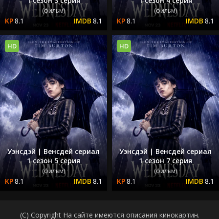
1 сезон 3 серия
1 сезон 4 серия
(фильм)
(фильм)
8.1
8.1
8.1
8.1
HD
HD
Уэнсдэй | Венсдей сериал
Уэнсдэй | Венсдей сериал
1 сезон 5 серия
1 сезон 7 серия
(фильм)
(фильм)
8.1
8.1
8.1
8.1
(C) Copyright На сайте имеются описания кинокартин.