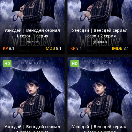
Уэнсдэй | Венсдей сериал
Уэнсдэй | Венсдей сериал
1 сезон 1 серия
1 сезон 2 серия
(фильм)
(фильм)
8.1
8.1
8.1
8.1
HD
HD
Уэнсдэй | Венсдей сериал
Уэнсдэй | Венсдей сериал