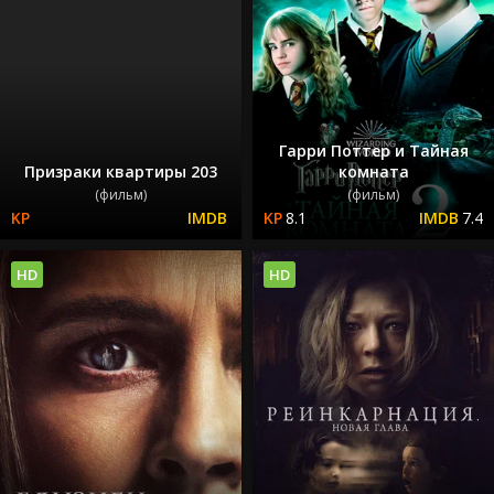
Гарри Поттер и Тайная
Призраки квартиры 203
комната
(фильм)
(фильм)
8.1
7.4
HD
HD