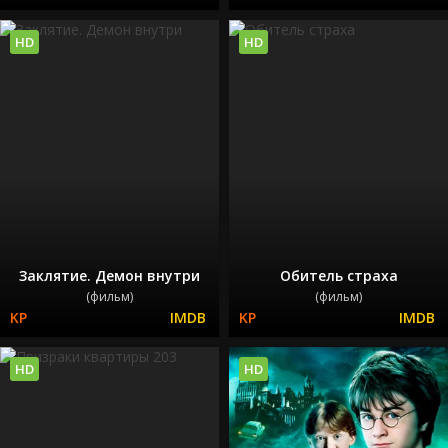
HD
HD
Заклятие. Демон внутри
Обитель страха
(фильм)
(фильм)
HD
HD