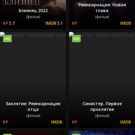
Реинкарнация: Новая
Близнец 2022
глава
(фильм)
(фильм)
5.7
5.1
HD
HD
Заклятие: Реинкарнация
Синистер. Первое
отца
проклятие
(фильм)
(фильм)