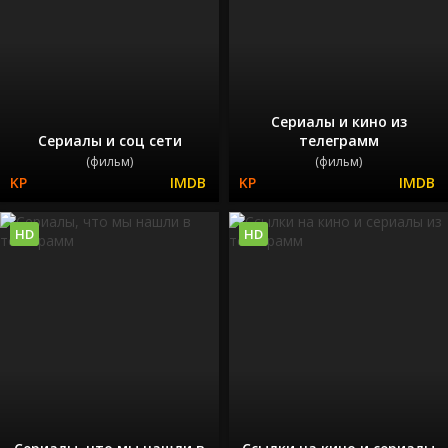
Сериалы и кино из
Сериалы и соц сети
телеграмм
(фильм)
(фильм)
HD
HD