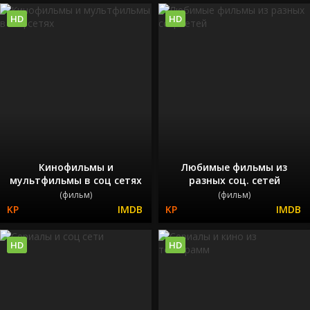
HD
HD
Кинофильмы и
Любимые фильмы из
мультфильмы в соц сетях
разных соц. сетей
(фильм)
(фильм)
HD
HD