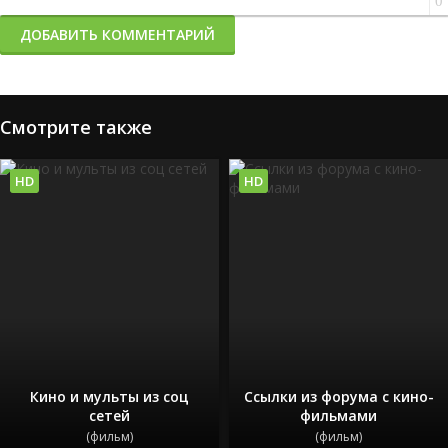
0
ДОБАВИТЬ КОММЕНТАРИЙ
Смотрите также
HD
HD
Кино и мульты из соц
Ссылки из форума с кино-
сетей
фильмами
(фильм)
(фильм)