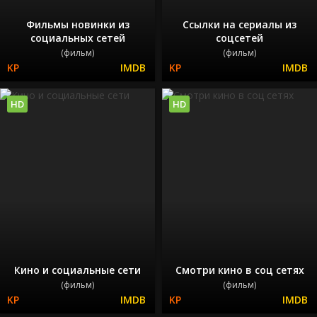
Фильмы новинки из
Ссылки на сериалы из
социальных сетей
соцсетей
(фильм)
(фильм)
HD
HD
Кино и социальные сети
Смотри кино в соц сетях
(фильм)
(фильм)