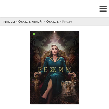
Фильмы и Сериалы онлайн
»
Сериалы
» Режим