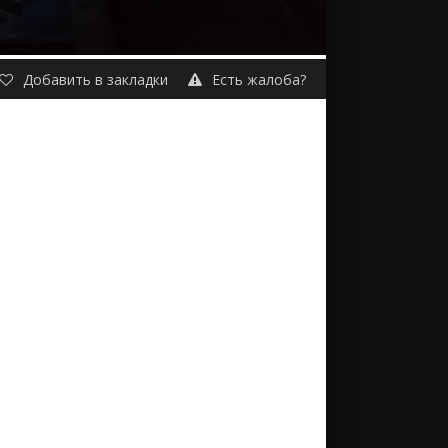
Добавить в закладки
Есть жалоба?