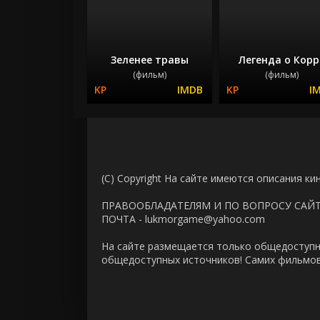
Зеленее травы
Легенда о Корр
(фильм)
(фильм)
(C) Copyright На сайте имеются описания ки
ПРАВООБЛАДАТЕЛЯМ И ПО ВОПРОСУ САЙ
ПОЧТА - lukmorgame@yahoo.com
На сайте размещается только общедоступн
общедоступных источников! Самих фильмов