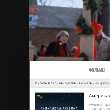
ФИЛЬМЫ
Фильмы и Сериалы онлайн
»
Сериалы
» Американ
Все
Американ
2024
Американская
1080 и 4к мо