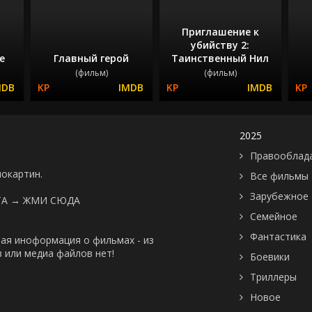
Приглашение к
убийству 2:
е
Главный герой
Таинственный Нил
(фильм)
(фильм)
2025
Правооблад
нокартин.
Все фильмы
Зарубежное
ТА →
ЖМИ СЮДА
Семейное
Фантастика
ая иноформация о фильмах - из
 или медиа файлов нет!
Боевики
Триллеры
Новое