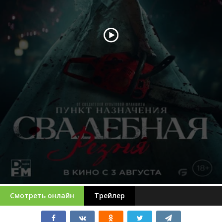
Смотреть онлайн
Трейлер