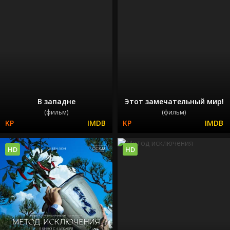
В западне
Этот замечательный мир!
(фильм)
(фильм)
HD
HD