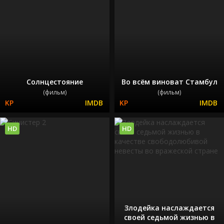
Солнцестояние
Во всём виноват Стамбул
(фильм)
(фильм)
HD
HD
Злодейка наслаждается
своей седьмой жизнью в