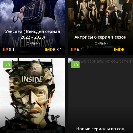
Уэнсдэй ( Венсдей сериал
2022 - 2023)
Актрисы 6 серия 1 сезон
(фильм)
(фильм)
8.1
8.1
6.4
---
HD
HD
Новые сериалы из соц