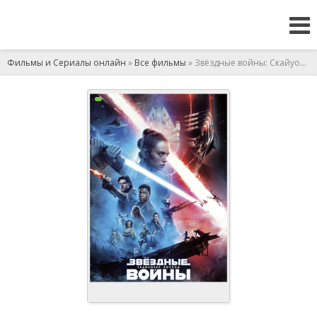
Фильмы и Сериалы онлайн
»
Все фильмы
» Звёздные войны: Скайуокер. Восход