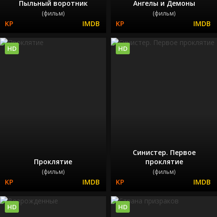
Пыльный воротник
Ангелы и Демоны
(фильм)
(фильм)
HD
HD
Синистер. Первое
Проклятие
проклятие
(фильм)
(фильм)
HD
HD