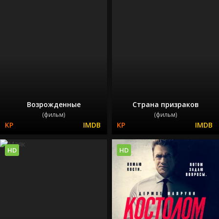
Возрожденные
Страна призраков
(фильм)
(фильм)
HD
HD