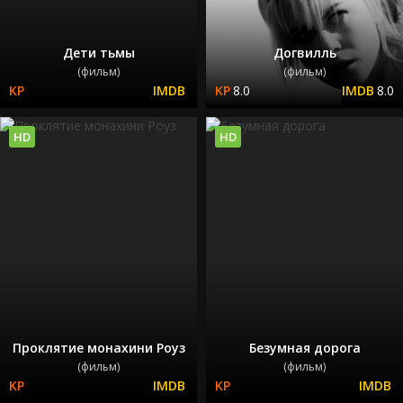
Дети тьмы
Догвилль
(фильм)
(фильм)
8.0
8.0
HD
HD
Проклятие монахини Роуз
Безумная дорога
(фильм)
(фильм)