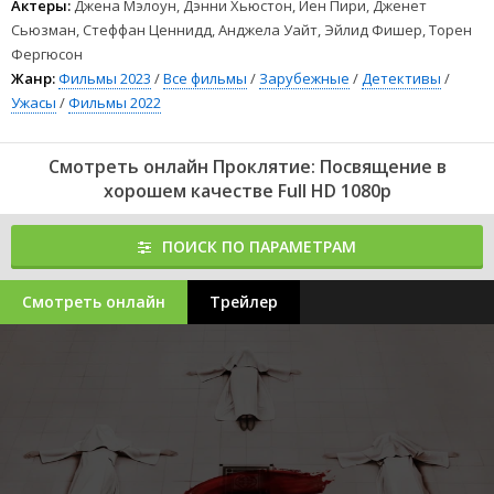
Актеры:
Джена Мэлоун, Дэнни Хьюстон, Йен Пири, Дженет
Сьюзман, Стеффан Ценнидд, Анджела Уайт, Эйлид Фишер, Торен
Фергюсон
Жанр:
Фильмы 2023
/
Все фильмы
/
Зарубежные
/
Детективы
/
Ужасы
/
Фильмы 2022
Смотреть онлайн Проклятие: Посвящение в
хорошем качестве Full HD 1080p
ПОИСК ПО ПАРАМЕТРАМ
Смотреть онлайн
Трейлер