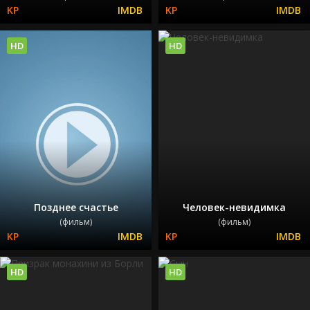
HD
HD
Позднее счастье
Человек-невидимка
(фильм)
(фильм)
HD
HD