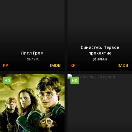
Синистер. Первое
Литл Гром
проклятие
(фильм)
(фильм)
HD
HD