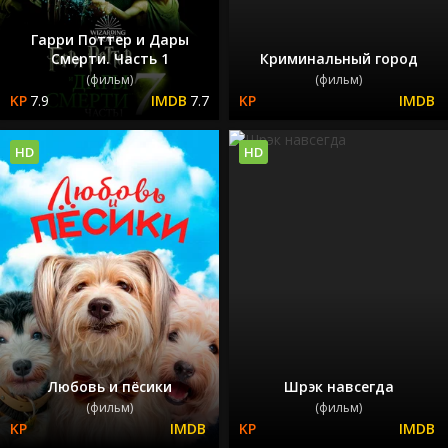
Гарри Поттер и Дары
Смерти. Часть 1
Криминальный город
(фильм)
(фильм)
7.9
7.7
HD
HD
Любовь и пёсики
Шрэк навсегда
(фильм)
(фильм)