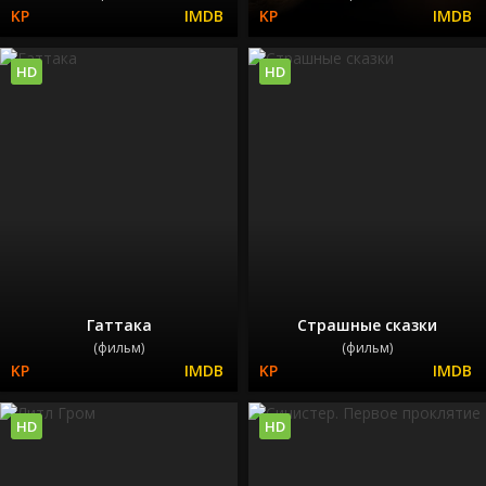
HD
HD
Гаттака
Страшные сказки
(фильм)
(фильм)
HD
HD