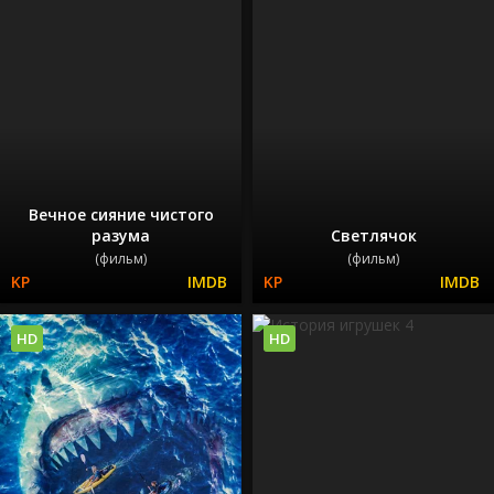
Вечное сияние чистого
разума
Светлячок
(фильм)
(фильм)
HD
HD