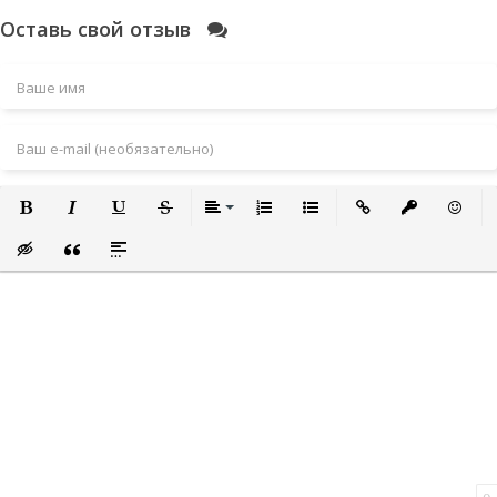
Оставь свой отзыв
Полужирный
Курсив
Подчеркнутый
Зачеркнутый
Выравнивание
Нумерованный список
Маркированный список
Вставить ссылку
Вставить за
Встави
Вставка скрытого текста
Вставка цитаты
Вставка спойлера