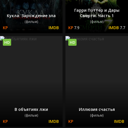
Гарри Поттер и Дары
Кукла: Зарождение зла
Смерти. Часть 1
(фильм)
(фильм)
7.9
7.7
HD
HD
В объятиях лжи
Иллюзия счастья
(фильм)
(фильм)