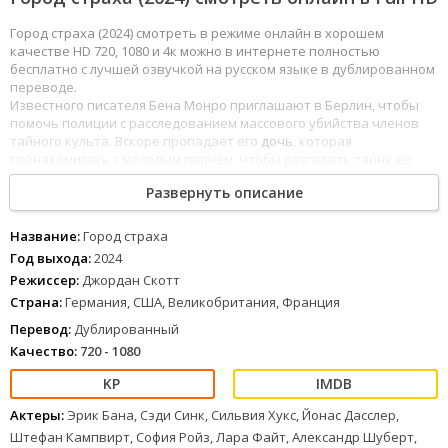
Город страха (2024) смотреть в режиме онлайн в хорошем
качестве HD 720, 1080 и 4к можно в интернете полностью
бесплатно с лучшей озвучкой на русском языке в дублированном
переводе.
Известного писателя Бена Монро приглашают в Берлин, чтобы
помочь полиции с расследованием массового убийства членов
тайного культа. Вскоре пропадает его
дочь
, которая
познакомилась с молодым парнем. Чтобы разгадать тайну ее
исчезновения, Бену придется понять, как связаны
загадочные
Развернуть описание
смерти с его произведениями.
1
2
3
4
5
6
7
8
Название:
Город страха
Год выхода:
2024
Режиссер:
Джордан Скотт
Страна:
Германия, США, Великобритания, Франция
Перевод:
Дублированный
Качество:
720 - 1080
Актеры:
Эрик Бана, Сэди Синк, Сильвия Хукс, Йонас Дасслер,
Штефан Кампвирт, София Ройз, Лара Файт, Александр Шуберт,