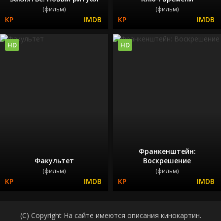
(фильм)
(фильм)
HD
HD
Франкенштейн:
Факультет
Воскрешение
(фильм)
(фильм)
(C) Copyright На сайте имеются описания кинокартин.