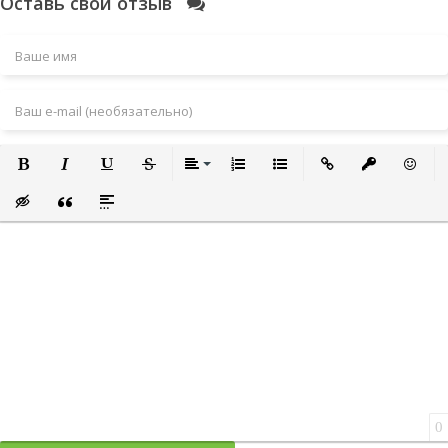
Оставь свой отзыв
Полужирный
Курсив
Подчеркнутый
Зачеркнутый
Выравнивание
Нумерованный список
Маркированный список
Вставить ссылку
Вставить за
Встави
Вставка скрытого текста
Вставка цитаты
Вставка спойлера
0