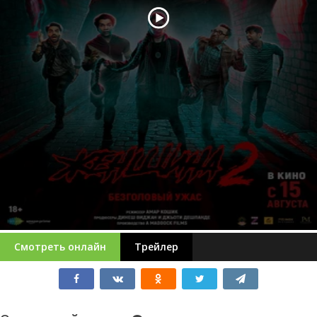
Смотреть онлайн
Трейлер