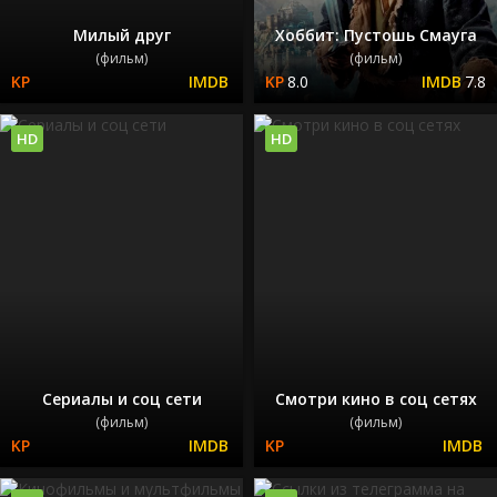
Милый друг
Хоббит: Пустошь Смауга
(фильм)
(фильм)
8.0
7.8
HD
HD
Сериалы и соц сети
Смотри кино в соц сетях
(фильм)
(фильм)