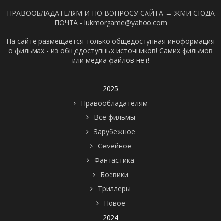
ПРАВООБЛАДАТЕЛЯМ И ПО ВОПРОСУ САЙТА →
ЖМИ СЮДА
ПОЧТА - lukmorgame@yahoo.com
На сайте размещается только общедоступная иноформация
о фильмах - из общедоступных источников! Самих фильмов
или медиа файлов нет!
2025
Правообладателям
Все фильмы
Зарубежное
Семейное
Фантастика
Боевики
Триллеры
Новое
2024