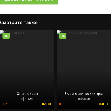
Смотрите также
HD
HD
Она - океан
Бюро магических дел
(фильм)
(фильм)