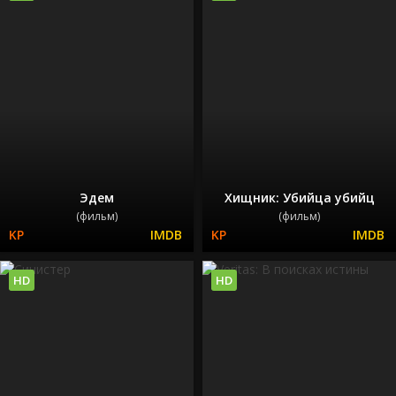
Эдем
Хищник: Убийца убийц
(фильм)
(фильм)
HD
HD