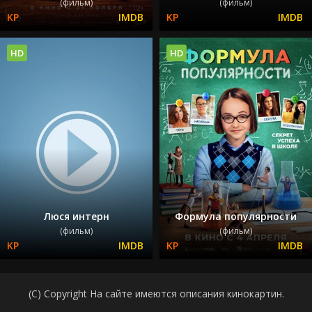
(фильм)
(фильм)
HD
HD
Люся интерн
Формула популярности
(фильм)
(фильм)
(C) Copyright На сайте имеются описания кинокартин.