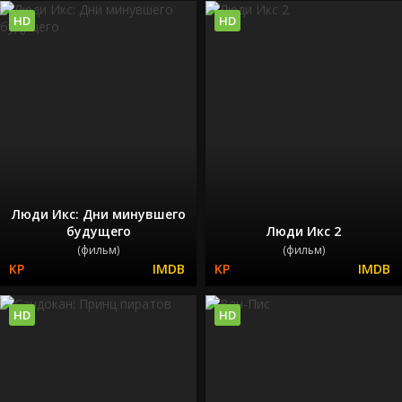
HD
HD
Люди Икс: Дни минувшего
будущего
Люди Икс 2
(фильм)
(фильм)
HD
HD