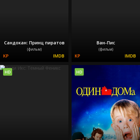
Сандокан: Принц пиратов
Ван-Пис
(фильм)
(фильм)
HD
HD