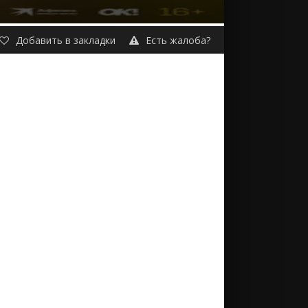
Добавить в закладки
Есть жалоба?