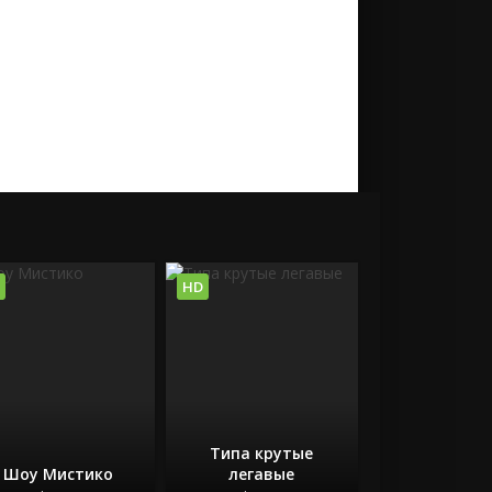
HD
Типа крутые
Шоу Мистико
легавые