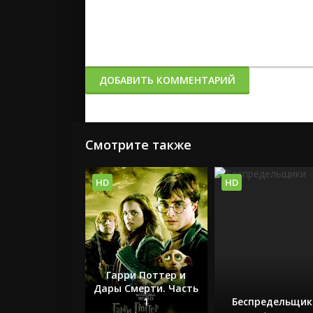
ДОБАВИТЬ КОММЕНТАРИЙ
Смотрите также
HD
HD
Гарри Поттер и
Дары Смерти. Часть
1
Беспредельщик