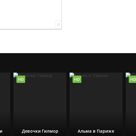
0
HD
HD
HD
и
Девочки Гилмор
Альма в Париже