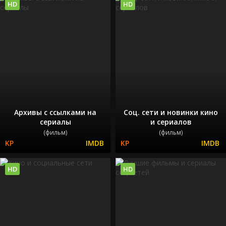
HD
HD
Архивы с ссылками на
Соц. сети и новинки кино
сериалы
и сериалов
(фильм)
(фильм)
HD
HD