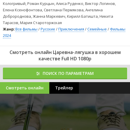
Кологривый, Роман Курцын, Алиса Руденко, Виктор Логинов,
Елена Ксенофонтова, Светлана Пермякова, Ангелина
Добророднова, Жанна Маркевич, Кирилл Батишта, Никита
Тарасов, Мария Староторжская
Жанр:
Все фильмы
/
Русские
/
Приключения
/
Семейные
/
Фильмы
2024
Смотреть онлайн Царевна-лягушка в хорошем
качестве Full HD 1080p
ПОИСК ПО ПАРАМЕТРАМ
Смотреть онлайн
Трейлер