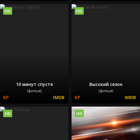
HD
HD
10 минут спустя
Высокий сезон
(фильм)
(фильм)
HD
HD