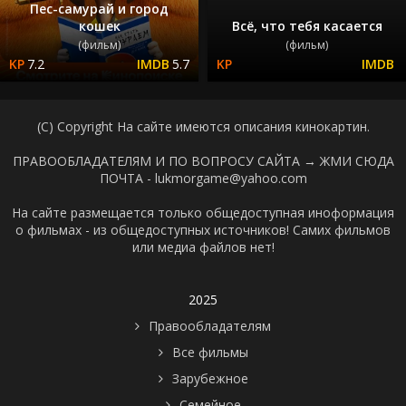
Пес-самурай и город
кошек
Всё, что тебя касается
(фильм)
(фильм)
7.2
5.7
(C) Copyright На сайте имеются описания кинокартин.
ПРАВООБЛАДАТЕЛЯМ И ПО ВОПРОСУ САЙТА →
ЖМИ СЮДА
ПОЧТА - lukmorgame@yahoo.com
На сайте размещается только общедоступная иноформация
о фильмах - из общедоступных источников! Самих фильмов
или медиа файлов нет!
2025
Правообладателям
Все фильмы
Зарубежное
Семейное