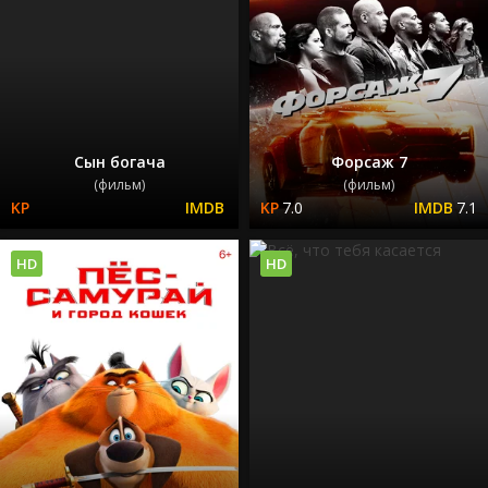
Сын богача
Форсаж 7
(фильм)
(фильм)
7.0
7.1
HD
HD