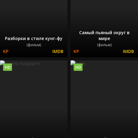
Самый пьяный округ в
Разборки в стиле кунг-фу
мире
(фильм)
(фильм)
HD
HD