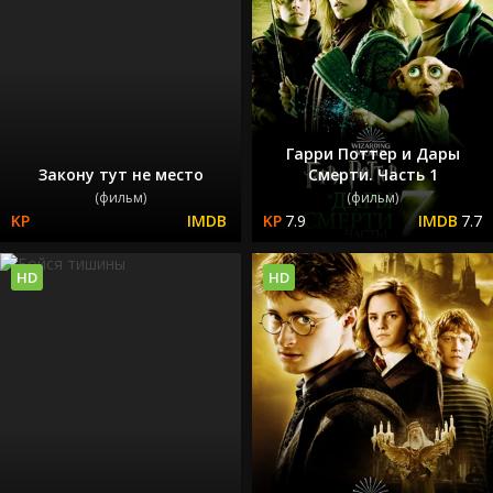
Гарри Поттер и Дары
Закону тут не место
Смерти. Часть 1
(фильм)
(фильм)
7.9
7.7
HD
HD