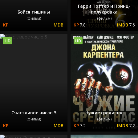
Гарри Поттер и Принц-
Бойся тишины
полукровка
(фильм)
(фильм)
7.8
7.6
HD
HD
Счастливое число 5
Чужие среди нас
(фильм)
(фильм)
7.2
7.2