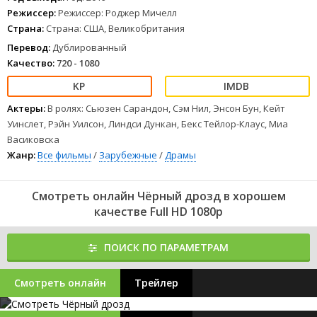
Режиссер:
Режиссер: Роджер Мичелл
Страна:
Страна: США, Великобритания
Перевод:
Дублированный
Качество:
720 - 1080
Актеры:
В ролях: Сьюзен Сарандон, Сэм Нил, Энсон Бун, Кейт
Уинслет, Рэйн Уилсон, Линдси Дункан, Бекс Тейлор-Клаус, Миа
Васиковска
Жанр:
Все фильмы
/
Зарубежные
/
Драмы
Смотреть онлайн Чёрный дрозд в хорошем
качестве Full HD 1080p
ПОИСК ПО ПАРАМЕТРАМ
Смотреть онлайн
Трейлер