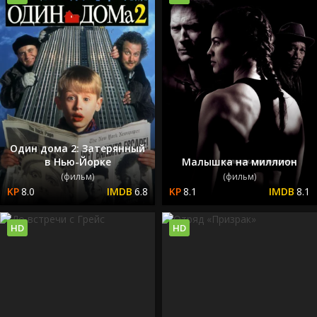
Один дома 2: Затерянный
в Нью-Йорке
Малышка на миллион
(фильм)
(фильм)
8.0
6.8
8.1
8.1
HD
HD