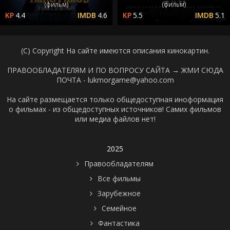
(фильм)
(фильм)
4.4
4.6
5.5
5.1
(C) Copyright На сайте имеются описания кинокартин.
ПРАВООБЛАДАТЕЛЯМ И ПО ВОПРОСУ САЙТА →
ЖМИ СЮДА
ПОЧТА - lukmorgame@yahoo.com
На сайте размещается только общедоступная иноформация
о фильмах - из общедоступных источников! Самих фильмов
или медиа файлов нет!
2025
Правообладателям
Все фильмы
Зарубежное
Семейное
Фантастика