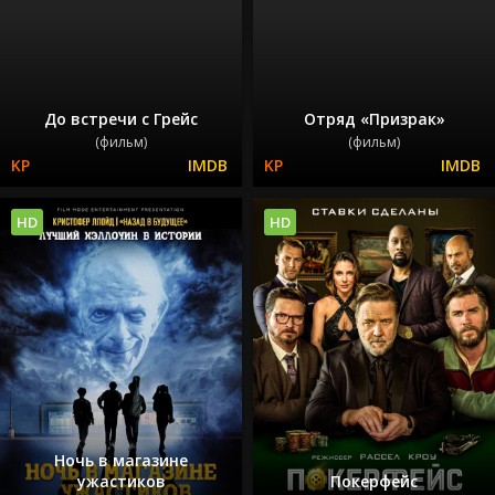
До встречи с Грейс
Отряд «Призрак»
(фильм)
(фильм)
HD
HD
Ночь в магазине
ужастиков
Покерфейс