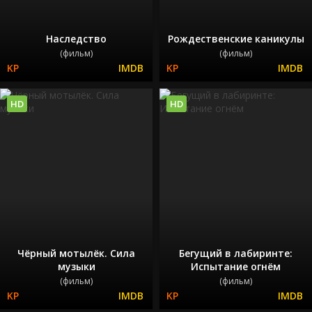
Наследство
Рождественские каникулы
(фильм)
(фильм)
HD
HD
Чёрный мотылёк. Сила
Бегущий в лабиринте:
музыки
Испытание огнём
(фильм)
(фильм)