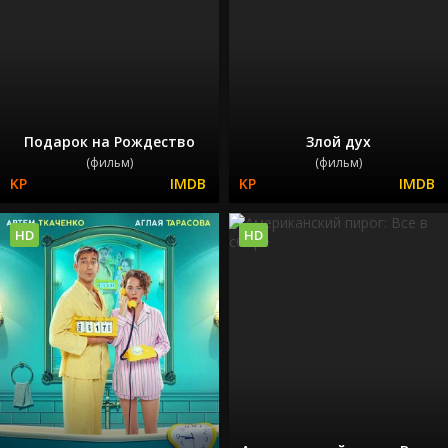
Подарок на Рождество
Злой дух
(фильм)
(фильм)
HD
HD