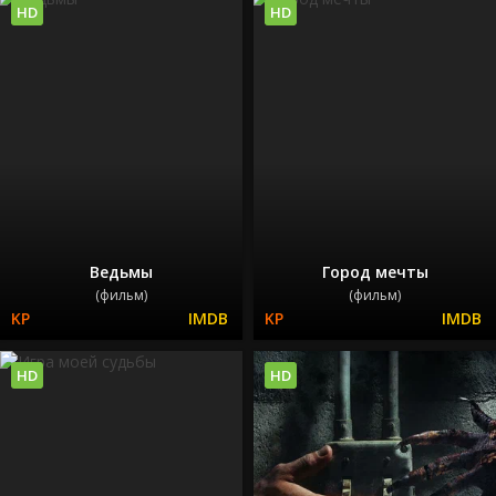
HD
HD
Ведьмы
Город мечты
(фильм)
(фильм)
HD
HD