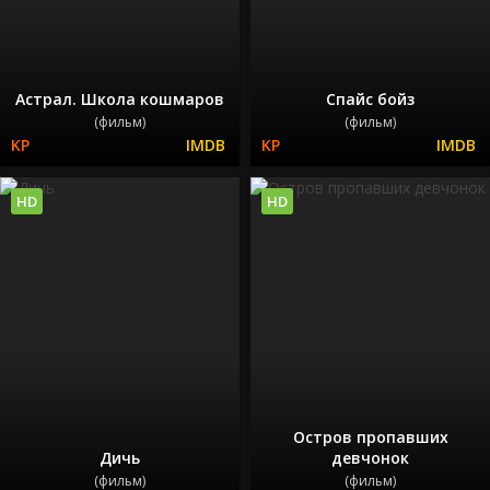
Астрал. Школа кошмаров
Спайс бойз
(фильм)
(фильм)
HD
HD
Остров пропавших
Дичь
девчонок
(фильм)
(фильм)