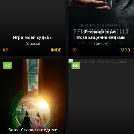
Реинкарнация:
Игра моей судьбы
Возвращение ведьмы
(фильм)
(фильм)
HD
HD
Злая: Сказка о ведьме