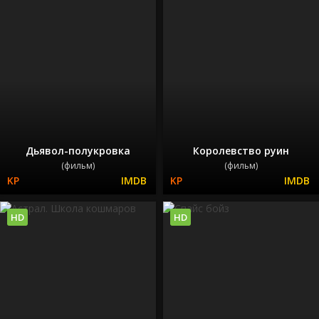
Дьявол-полукровка
Королевство руин
(фильм)
(фильм)
HD
HD