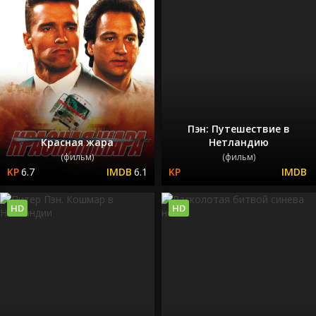
Пэн: Путешествие в
Красная жара
Нетландию
(фильм)
(фильм)
6.7
6.1
HD
HD