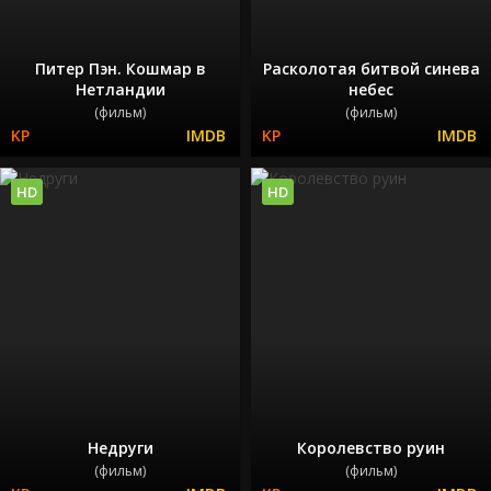
Питер Пэн. Кошмар в
Расколотая битвой синева
Нетландии
небес
(фильм)
(фильм)
HD
HD
Недруги
Королевство руин
(фильм)
(фильм)