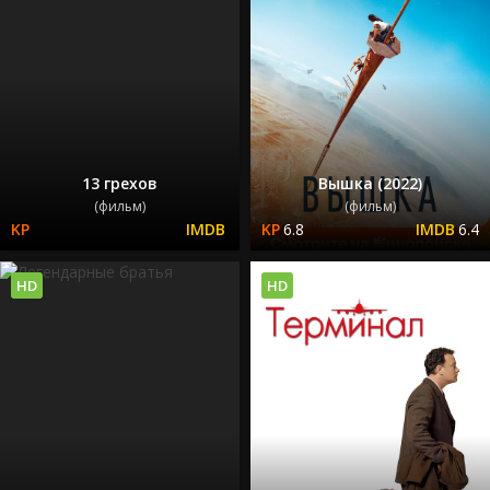
13 грехов
Вышка (2022)
(фильм)
(фильм)
6.8
6.4
HD
HD