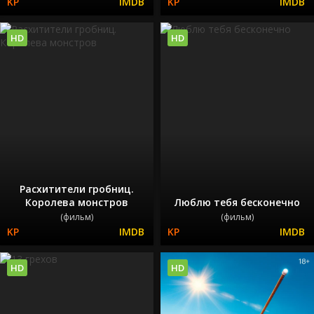
HD
HD
Расхитители гробниц.
Королева монстров
Люблю тебя бесконечно
(фильм)
(фильм)
HD
HD