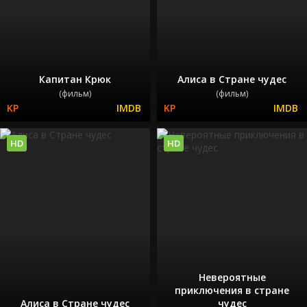
Капитан Крюк
Алиса в Стране чудес
(фильм)
(фильм)
HD
HD
Невероятные
приключения в стране
Алиса в Стране чудес
чудес