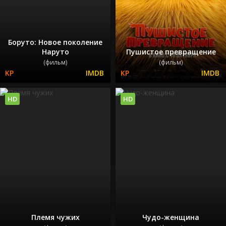
Боруто: Новое поколение
Наруто
Пушистое превращение
(фильм)
(фильм)
HD
HD
Племя чужих
Чудо-женщина