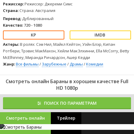
Режиссер:
Режиссер: Джереми Симс
Страна:
Страна: Австралия
Перевод:
Дублированный
Качество:
720 - 1080
Актеры:
В ролях: Сэм Нил, Майкл Кейтон, Уэйн Блэр, Кипан
Ротбери, Трэвис МакМахон, Хейли МакЭлхинни, Ella McCorry, Betty
McElhinney, Миранда Ричардсон, Ашер Кедди
Жанр:
Все фильмы
/
Зарубежные
/
Драмы
/
Комедии
Смотреть онлайн Бараны в хорошем качестве Full
HD 1080p
ПОИСК ПО ПАРАМЕТРАМ
Смотреть онлайн
Трейлер