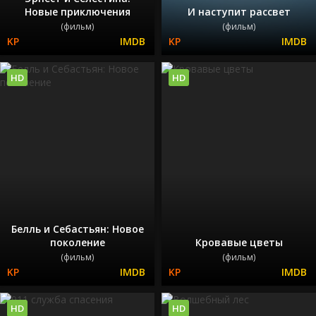
Новые приключения
И наступит рассвет
(фильм)
(фильм)
HD
HD
Белль и Себастьян: Новое
поколение
Кровавые цветы
(фильм)
(фильм)
HD
HD