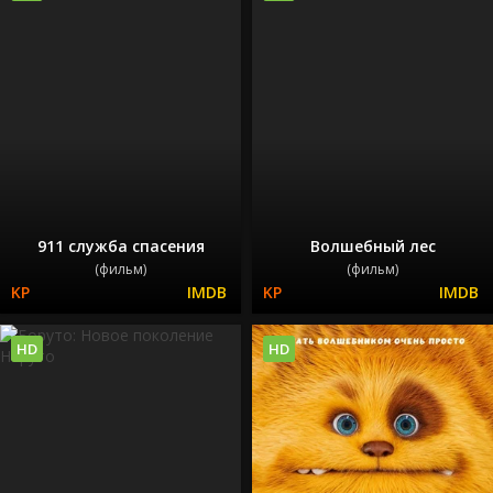
911 служба спасения
Волшебный лес
(фильм)
(фильм)
HD
HD