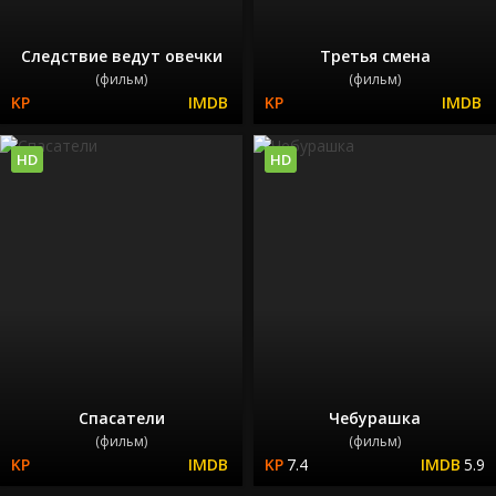
Следствие ведут овечки
Третья смена
(фильм)
(фильм)
HD
HD
Спасатели
Чебурашка
(фильм)
(фильм)
7.4
5.9