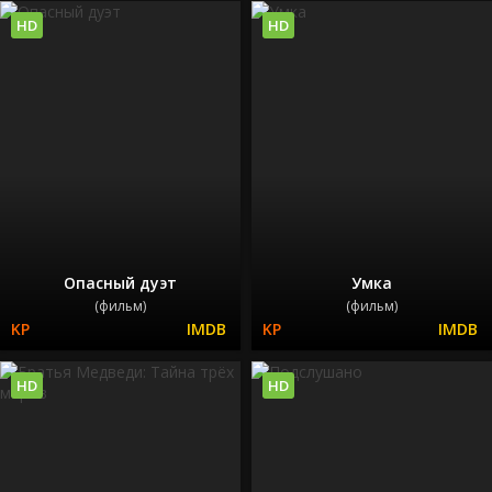
HD
HD
Опасный дуэт
Умка
(фильм)
(фильм)
HD
HD