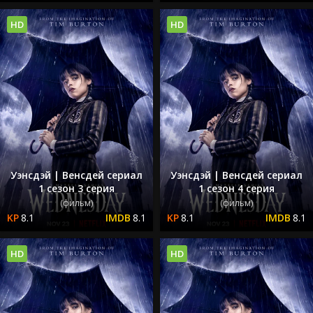
HD
HD
Уэнсдэй | Венсдей сериал
Уэнсдэй | Венсдей сериал
1 сезон 3 серия
1 сезон 4 серия
(фильм)
(фильм)
8.1
8.1
8.1
8.1
HD
HD