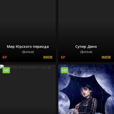
Мир Юрского периода
Супер Дино
(фильм)
(фильм)
HD
HD