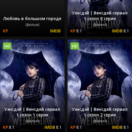
Уэнсдэй | Венсдей сериал
Любовь в большом городе
1 сезон 8 серия
(фильм)
(фильм)
8.1
8.1
HD
HD
Уэнсдэй | Венсдей сериал
Уэнсдэй | Венсдей сериал
1 сезон 1 серия
1 сезон 2 серия
(фильм)
(фильм)
8.1
8.1
8.1
8.1