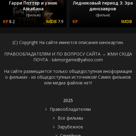
Гарри Поттер и узник
Ледниковый период 3: Эра
Азкабана
динозавров
(фильм)
(фильм)
8.2
7.9
(C) Copyright На сайте имеются описания кинокартин.
ПРАВООБЛАДАТЕЛЯМ И ПО ВОПРОСУ САЙТА →
ЖМИ СЮДА
ПОЧТА - lukmorgame@yahoo.com
На сайте размещается только общедоступная иноформация
о фильмах - из общедоступных источников! Самих фильмов
или медиа файлов нет!
2025
Правообладателям
Все фильмы
Зарубежное
Семейное