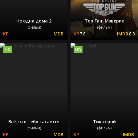
Не одна дома 2
Топ Ган: Мэверик
(фильм)
(фильм)
7.8
8.3
HD
HD
Всё, что тебя касается
Тик-герой
(фильм)
(фильм)