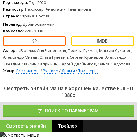
Год выхода:
Год: 2020
Режиссер:
Режиссер: Анастасия Пальчикова
Страна:
Страна: Россия
Перевод:
Дублированный
Качество:
720 - 1080
Актеры:
В ролях: Аня Чиповская, Полина Гухман, Максим Суханов,
Александр Мизёв, Ольга Гулевич, Сергей Кузнецов, Александр
Звездин, Максим Сапрыкин, Сергей Двойников, Ольга Федотова
Жанр:
Все фильмы
/
Русские
/
Драмы
/
Триллеры
Смотреть онлайн Маша в хорошем качестве Full HD
1080p
ПОИСК ПО ПАРАМЕТРАМ
Смотреть онлайн
Трейлер