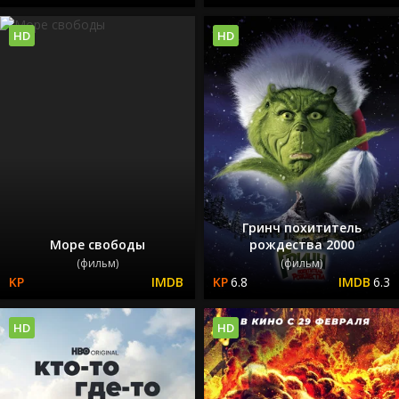
HD
HD
Гринч похититель
Море свободы
рождества 2000
(фильм)
(фильм)
6.8
6.3
HD
HD