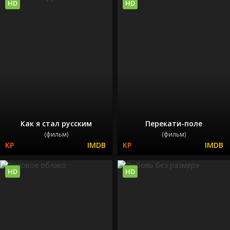
HD
HD
Как я стал русским
Перекати-поле
(фильм)
(фильм)
HD
HD