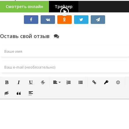
Смотреть онлайн
Трейлер
Оставь свой отзыв
Полужирный
Курсив
Подчеркнутый
Зачеркнутый
Выравнивание
Нумерованный список
Маркированный список
Вставить ссылку
Вставить за
Встави
Вставка скрытого текста
Вставка цитаты
Вставка спойлера