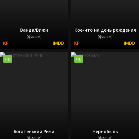
Ванда/Вижн
Кое-что на день рождения
(фильм)
(фильм)
HD
HD
Богатенький Ричи
Чернобыль
(фильм)
(фильм)