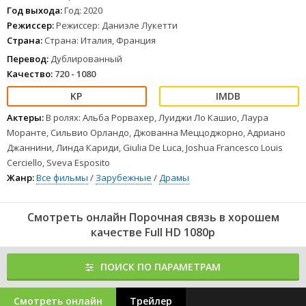
Год выхода:
Год: 2020
Режиссер:
Режиссер: Даниэле Лукетти
Страна:
Страна: Италия, Франция
Перевод:
Дублированный
Качество:
720 - 1080
Актеры:
В ролях: Альба Рорвахер, Луиджи Ло Кашио, Лаура
Моранте, Сильвио Орландо, Джованна Меццоджорно, Адриано
Джаннини, Линда Кариди, Giulia De Luca, Joshua Francesco Louis
Cerciello, Sveva Esposito
Жанр:
Все фильмы
/
Зарубежные
/
Драмы
Смотреть онлайн Порочная связь в хорошем
качестве Full HD 1080p
ПОИСК ПО ПАРАМЕТРАМ
Смотреть онлайн
Трейлер