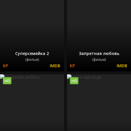
Суперсемейка 2
Запретная любовь
(фильм)
(фильм)
HD
HD