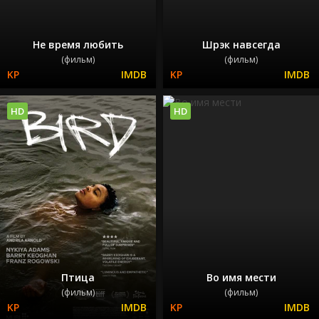
Не время любить
Шрэк навсегда
(фильм)
(фильм)
HD
HD
Птица
Во имя мести
(фильм)
(фильм)