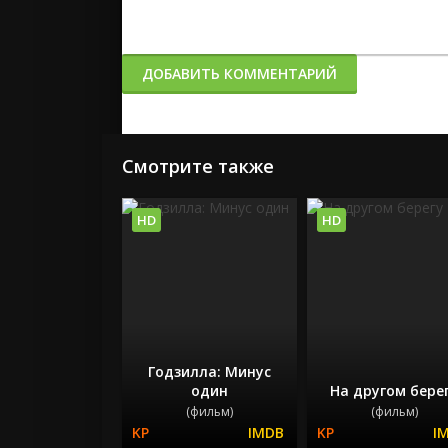
ДОБАВИТЬ КОММЕНТАРИЙ
Смотрите также
HD
HD
Годзилла: Минус
один
На другом бере
(фильм)
(фильм)