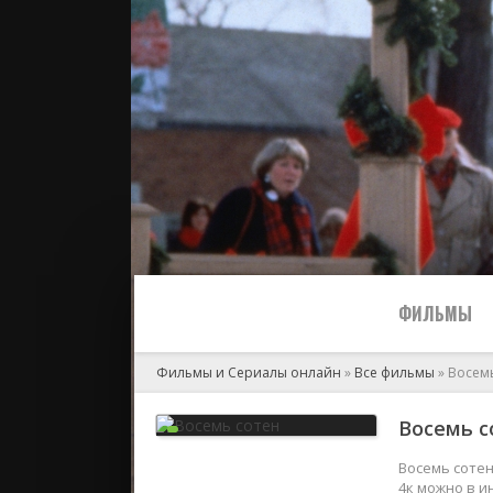
ФИЛЬМЫ
Фильмы и Сериалы онлайн
»
Все фильмы
» Восем
Все
Восемь со
2024
Восемь сотен
4к можно в и