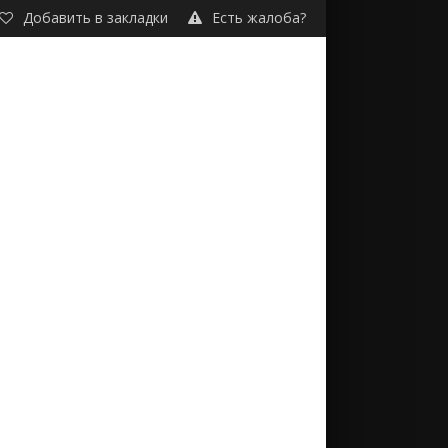
Добавить в закладки
Есть жалоба?