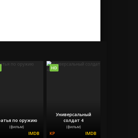
HD
Универсальный
ратья по оружию
солдат 4
(фильм)
(фильм)