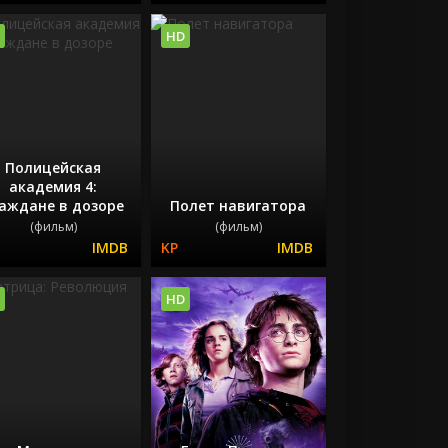
HD
Полицейская
академия 4:
аждане в дозоре
Полет навигатора
(фильм)
(фильм)
HD