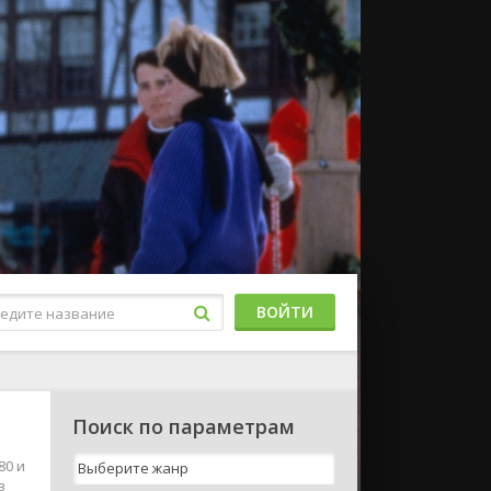
ВОЙТИ
Поиск по параметрам
80 и
в