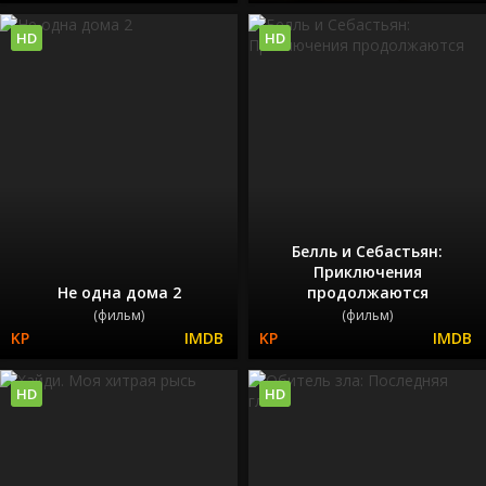
HD
HD
Белль и Себастьян:
Приключения
Не одна дома 2
продолжаются
(фильм)
(фильм)
HD
HD