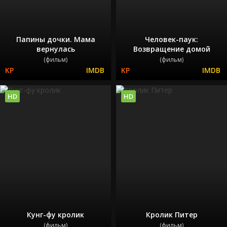
Папины дочки. Мама
Человек-паук:
вернулась
Возвращение домой
(фильм)
(фильм)
HD
HD
Кунг-фу кролик
Кролик Питер
(фильм)
(фильм)