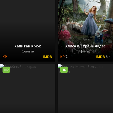
Капитан Крюк
Алиса в Стране чудес
(фильм)
(фильм)
7.1
6.4
HD
HD