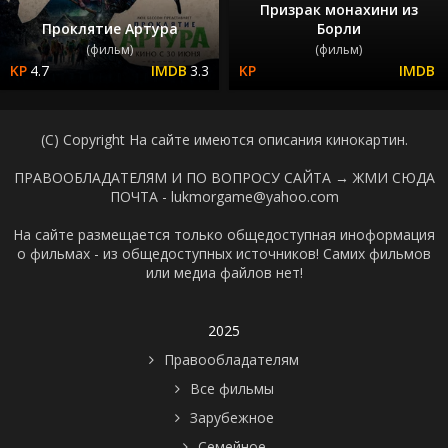
Призрак монахини из
Проклятие Артура
Борли
(фильм)
(фильм)
4.7
3.3
(C) Copyright На сайте имеются описания кинокартин.
ПРАВООБЛАДАТЕЛЯМ И ПО ВОПРОСУ САЙТА →
ЖМИ СЮДА
ПОЧТА - lukmorgame@yahoo.com
На сайте размещается только общедоступная иноформация
о фильмах - из общедоступных источников! Самих фильмов
или медиа файлов нет!
2025
Правообладателям
Все фильмы
Зарубежное
Семейное