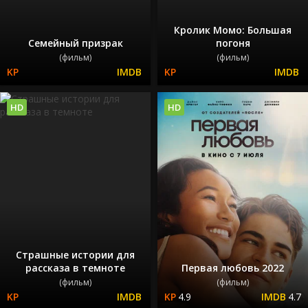
Кролик Момо: Большая
Семейный призрак
погоня
(фильм)
(фильм)
HD
HD
Страшные истории для
рассказа в темноте
Первая любовь 2022
(фильм)
(фильм)
4.9
4.7