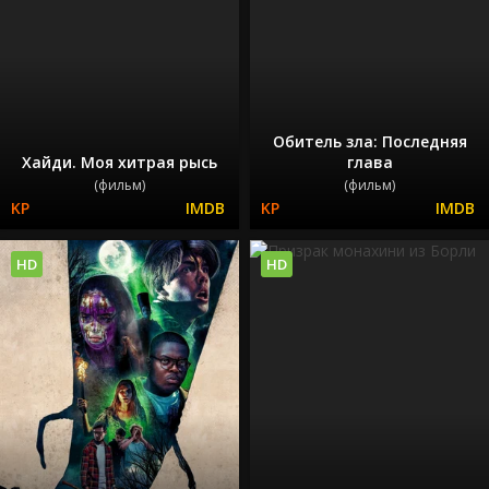
Обитель зла: Последняя
Хайди. Моя хитрая рысь
глава
(фильм)
(фильм)
HD
HD