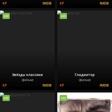
HD
HD
Звёзды классики
Гладиатор
(фильм)
(фильм)
HD
HD