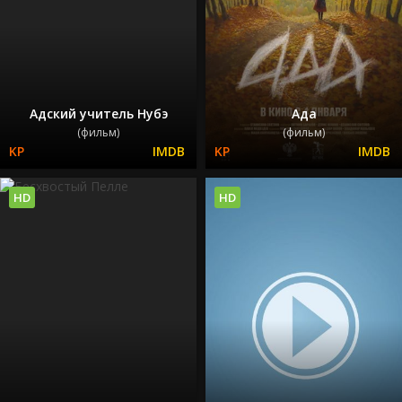
Адский учитель Нубэ
Ада
(фильм)
(фильм)
HD
HD