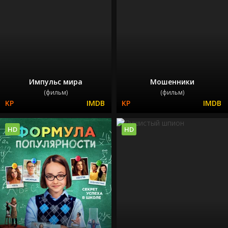
Импульс мира
Мошенники
(фильм)
(фильм)
HD
HD