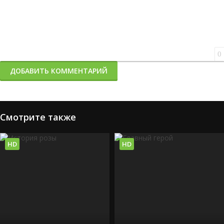
0
ДОБАВИТЬ КОММЕНТАРИЙ
Смотрите также
HD
HD