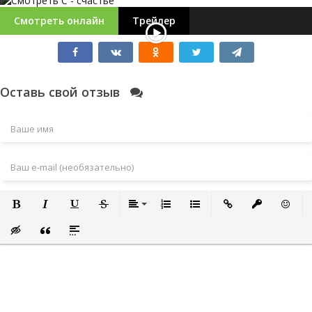
Смотреть онлайн
Трейлер
Оставь свой отзыв
Полужирный
Курсив
Подчеркнутый
Зачеркнутый
Выравнивание
Нумерованный список
Маркированный список
Вставить ссылку
Вставить за
Встави
Вставка скрытого текста
Вставка цитаты
Вставка спойлера