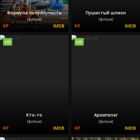
Формула популярности
Пушистый шпион
(фильм)
(фильм)
HD
HD
Кто-то
Архипелаг
(фильм)
(фильм)