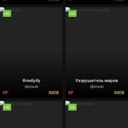
HD
HD
Флибубу
Разрушитель миров
(фильм)
(фильм)
HD
HD