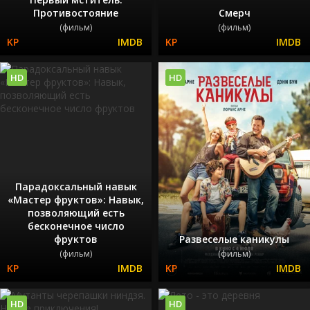
Противостояние
Смерч
(фильм)
(фильм)
HD
HD
Парадоксальный навык
«Мастер фруктов»: Навык,
позволяющий есть
бесконечное число
фруктов
Развеселые каникулы
(фильм)
(фильм)
HD
HD