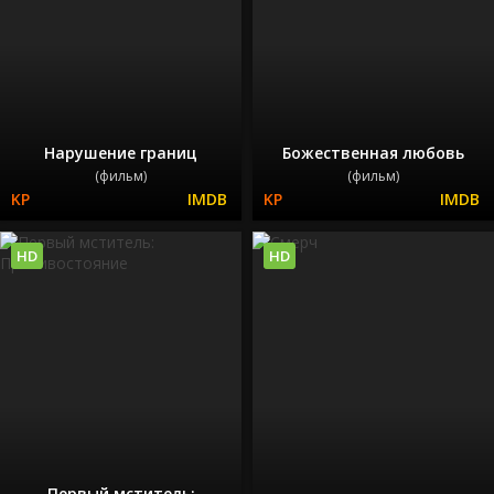
Нарушение границ
Божественная любовь
(фильм)
(фильм)
HD
HD
Первый мститель: