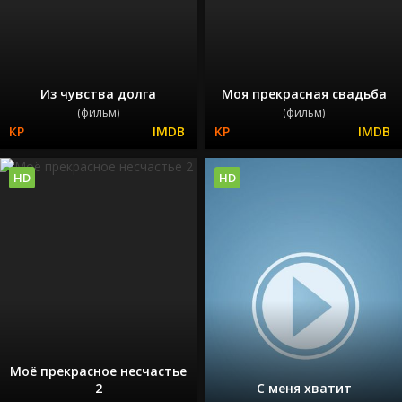
Из чувства долга
Моя прекрасная свадьба
(фильм)
(фильм)
HD
HD
Моё прекрасное несчастье
2
С меня хватит