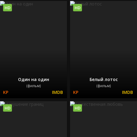
HD
HD
Один на один
Белый лотос
(фильм)
(фильм)
HD
HD