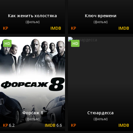
Как женить холостяка
Ключ времени
(фильм)
(фильм)
HD
HD
Форсаж 8
Стюардесса
(фильм)
(фильм)
6.2
6.6