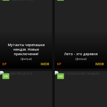
Мутанты черепашки
ниндзя. Новые
приключения!
Лето - это деревня
(фильм)
(фильм)
HD
HD