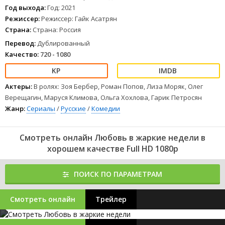
Год выхода:
Год: 2021
Режиссер:
Режиссер: Гайк Асатрян
Страна:
Страна: Россия
Перевод:
Дублированный
Качество:
720 - 1080
Актеры:
В ролях: Зоя Бербер, Роман Попов, Лиза Моряк, Олег
Верещагин, Маруся Климова, Ольга Хохлова, Гарик Петросян
Жанр:
Сериалы
/
Русские
/
Комедии
Смотреть онлайн Любовь в жаркие недели в
хорошем качестве Full HD 1080p
ПОИСК ПО ПАРАМЕТРАМ
Смотреть онлайн
Трейлер