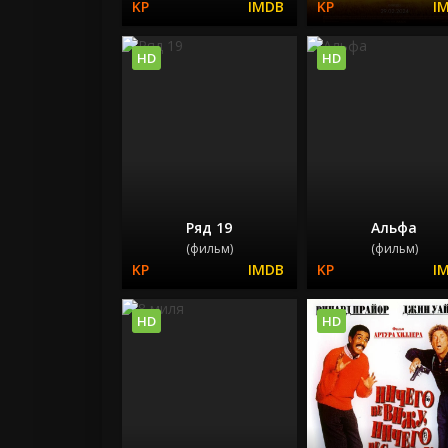
HD
HD
Ряд 19
Альфа
(фильм)
(фильм)
HD
HD