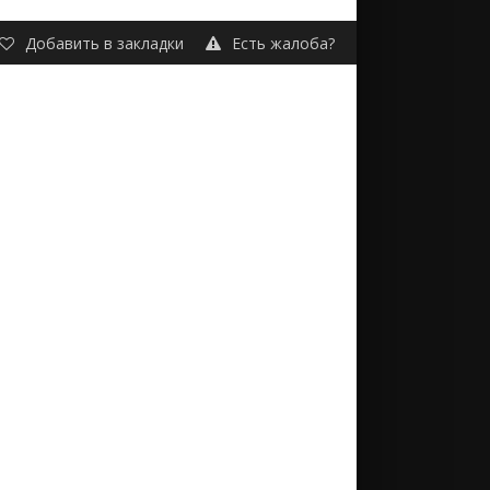
Добавить в закладки
Есть жалоба?