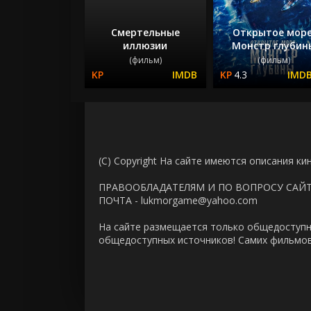
Смертельные
Открытое море
иллюзии
Монстр глубин
(фильм)
(фильм)
4.3
(C) Copyright На сайте имеются описания ки
ПРАВООБЛАДАТЕЛЯМ И ПО ВОПРОСУ САЙ
ПОЧТА - lukmorgame@yahoo.com
На сайте размещается только общедоступн
общедоступных источников! Самих фильмов