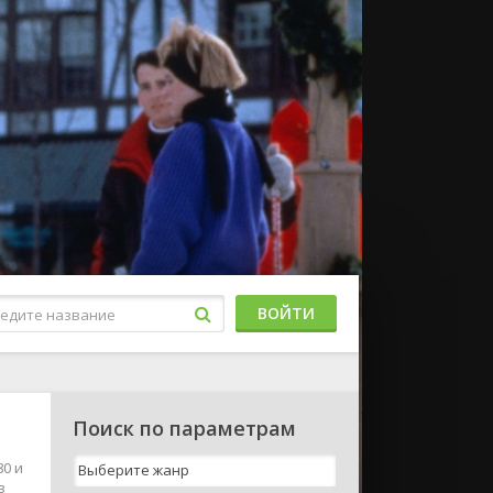
ВОЙТИ
Поиск по параметрам
80 и
в