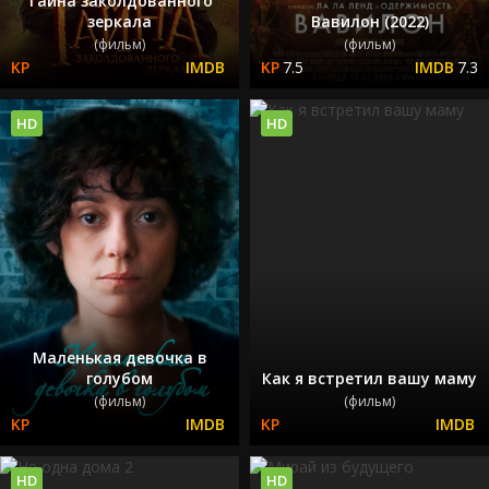
Тайна заколдованного
зеркала
Вавилон (2022)
(фильм)
(фильм)
7.5
7.3
HD
HD
Маленькая девочка в
голубом
Как я встретил вашу маму
(фильм)
(фильм)
HD
HD