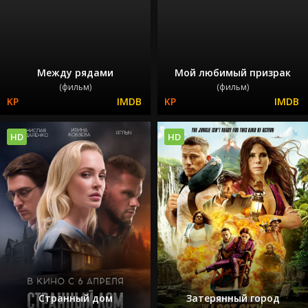
Между рядами
Мой любимый призрак
(фильм)
(фильм)
HD
HD
Странный дом
Затерянный город