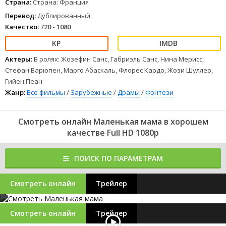
Страна:
Страна: Франция
Перевод:
Дублированный
Качество:
720 - 1080
Актеры:
В ролях: Жозефин Санс, Габриэль Санс, Нина Мерисс,
Стефан Варюпен, Марго Абаскаль, Флорес Кардо, Жози Шуллер,
Гийен Пеан
Жанр:
Все фильмы
/
Зарубежные
/
Драмы
/
Фэнтези
Смотреть онлайн Маленькая мама в хорошем
качестве Full HD 1080p
ПОИСК ПО ПАРАМЕТРАМ
Смотреть онлайн
Трейлер
Смотреть онлайн
Трейлер