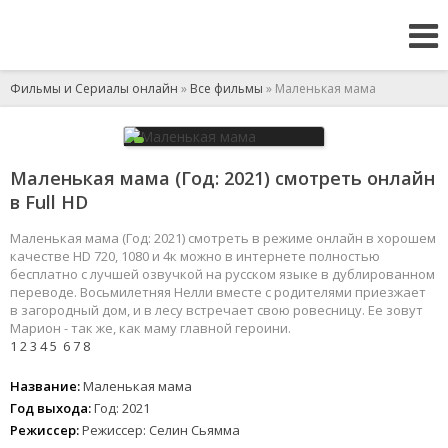
Фильмы и Сериалы онлайн
»
Все фильмы
» Маленькая мама
Маленькая мама (Год: 2021) смотреть онлайн
в Full HD
Маленькая мама (Год: 2021) смотреть в режиме онлайн в хорошем
качестве HD 720, 1080 и 4к можно в интернете полностью
бесплатно с лучшей озвучкой на русском языке в дублированном
переводе. Восьмилетняя Нелли вместе с родителями приезжает
в загородный дом, и в лесу встречает свою ровесницу. Ее зовут
Марион - так же, как маму главной героини.
1
2
3
4
5
6
7
8
Название:
Маленькая мама
Год выхода:
Год: 2021
Режиссер:
Режиссер: Селин Сьямма