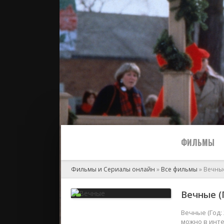
ФИЛЬМЫ
Фильмы и Сериалы онлайн
»
Все фильмы
» Вечны
Все
Вечные (Г
2024
Вечные (Год:
можно в инте