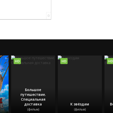
0
HD
HD
HD
Большое
путешествие.
Специальная
доставка
К звёздам
В
(фильм)
(фильм)