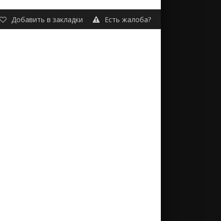
Добавить в закладки
Есть жалоба?