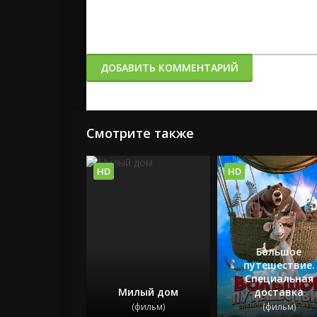
ДОБАВИТЬ КОММЕНТАРИЙ
Смотрите также
HD
HD
Большое
путешествие.
Специальная
Милый дом
доставка
(фильм)
(фильм)