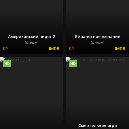
Американский пирог 2
Её заветное желание
(фильм)
(фильм)
HD
HD
Смертельная игра