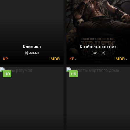
Клиника
Крэйвен-охотник
(фильм)
(фильм)
-
-
HD
HD