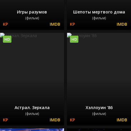
Игры разумов
Шепоты мертвого дома
(фильм)
(фильм)
HD
HD
Астрал. Зеркала
Хэллоуин '86
(фильм)
(фильм)