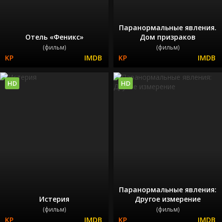
Паранормальные явления.
Отель «Феникс»
Дом призраков
(фильм)
(фильм)
HD
HD
Паранормальные явления:
Истерия
Другое измерение
(фильм)
(фильм)