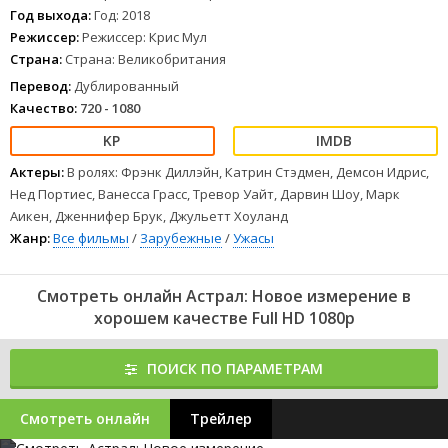
Год выхода:
Год: 2018
Режиссер:
Режиссер: Крис Мул
Страна:
Страна: Великобритания
Перевод:
Дублированный
Качество:
720 - 1080
Актеры:
В ролях: Фрэнк Диллэйн, Катрин Стэдмен, Демсон Идрис,
Нед Портиес, Ванесса Грасс, Тревор Уайт, Дарвин Шоу, Марк
Аикен, Дженнифер Брук, Джульетт Хоуланд
Жанр:
Все фильмы
/
Зарубежные
/
Ужасы
Смотреть онлайн Астрал: Новое измерение в
хорошем качестве Full HD 1080p
ПОИСК ПО ПАРАМЕТРАМ
Смотреть онлайн
Трейлер