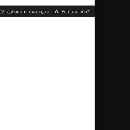
Добавить в закладки
Есть жалоба?