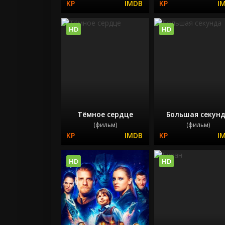
HD
HD
Тёмное сердце
Большая секун
(фильм)
(фильм)
HD
HD