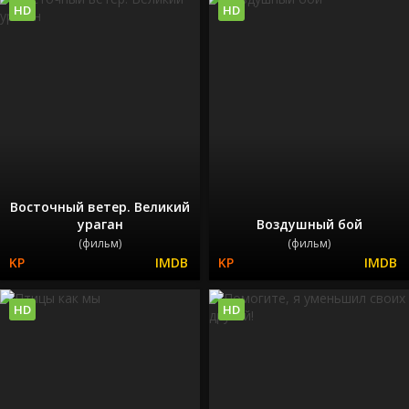
HD
HD
Восточный ветер. Великий
ураган
Воздушный бой
(фильм)
(фильм)
HD
HD