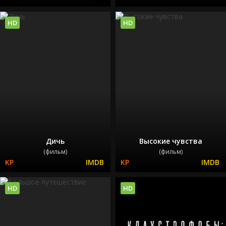
HD
HD
Дичь
Высокие чувства
(фильм)
(фильм)
HD
HD