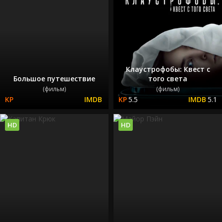
Клаустрофобы: Квест с
Большое путешествие
того света
(фильм)
(фильм)
5.5
5.1
HD
HD