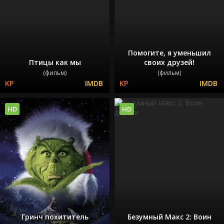
Помогите, я уменьшил
Птицы как мы
своих друзей!
(фильм)
(фильм)
HD
HD
Гринч похититель
Безумный Макс 2: Воин