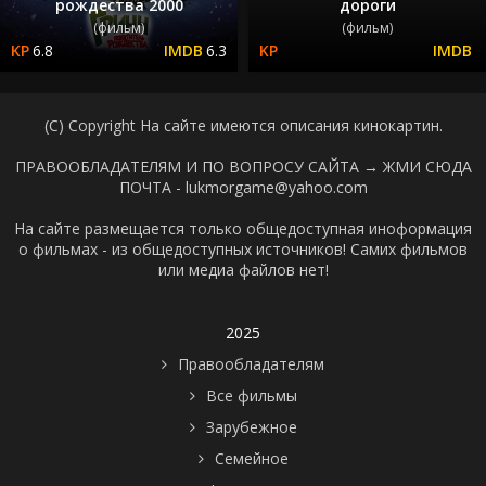
рождества 2000
дороги
(фильм)
(фильм)
6.8
6.3
(C) Copyright На сайте имеются описания кинокартин.
ПРАВООБЛАДАТЕЛЯМ И ПО ВОПРОСУ САЙТА →
ЖМИ СЮДА
ПОЧТА - lukmorgame@yahoo.com
На сайте размещается только общедоступная иноформация
о фильмах - из общедоступных источников! Самих фильмов
или медиа файлов нет!
2025
Правообладателям
Все фильмы
Зарубежное
Семейное