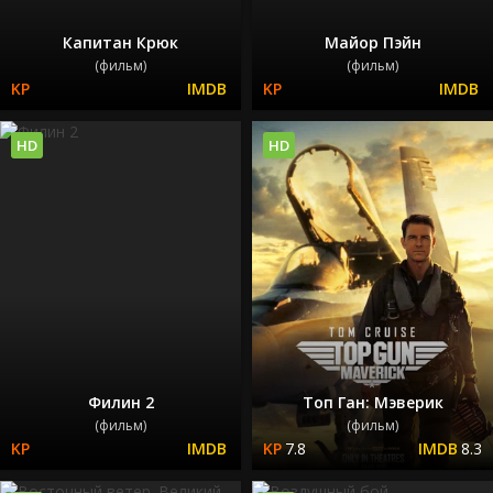
Капитан Крюк
Майор Пэйн
(фильм)
(фильм)
HD
HD
Филин 2
Топ Ган: Мэверик
(фильм)
(фильм)
7.8
8.3