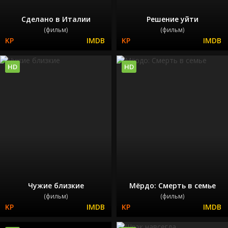
Сделано в Италии
Решение уйти
(фильм)
(фильм)
HD
HD
Чужие близкие
Мёрдо: Смерть в семье
(фильм)
(фильм)