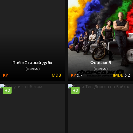
Паб «Старый дуб»
Форсаж 9
(фильм)
(фильм)
5.7
5.2
HD
HD