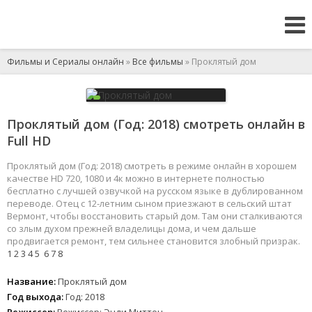
Фильмы и Сериалы онлайн
»
Все фильмы
» Проклятый дом
Проклятый дом (Год: 2018) смотреть онлайн в
Full HD
Проклятый дом (Год: 2018) смотреть в режиме онлайн в хорошем
качестве HD 720, 1080 и 4к можно в интернете полностью
бесплатно с лучшей озвучкой на русском языке в дублированном
переводе. Отец с 12-летним сыном приезжают в сельский штат
Вермонт, чтобы восстановить старый дом. Там они сталкиваются
со злым духом прежней владелицы дома, и чем дальше
продвигается ремонт, тем сильнее становится злобный призрак.
1
2
3
4
5
6
7
8
Название:
Проклятый дом
Год выхода:
Год: 2018