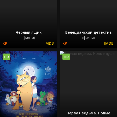
Черный ящик
Венецианский детектив
(фильм)
(фильм)
HD
HD
Первая ведьма. Новые