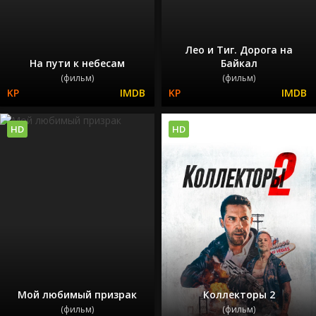
Лео и Тиг. Дорога на
На пути к небесам
Байкал
(фильм)
(фильм)
HD
HD
Мой любимый призрак
Коллекторы 2
(фильм)
(фильм)