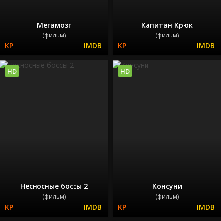
Мегамозг
Капитан Крюк
(фильм)
(фильм)
HD
HD
Несносные боссы 2
Консуни
(фильм)
(фильм)