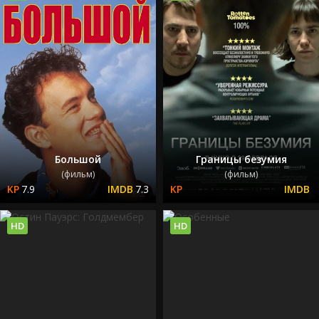
Большой
Границы безумия
(фильм)
(фильм)
7.9
7.3
HD
HD