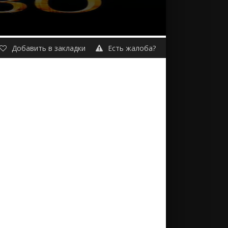
Добавить в закладки
Есть жалоба?