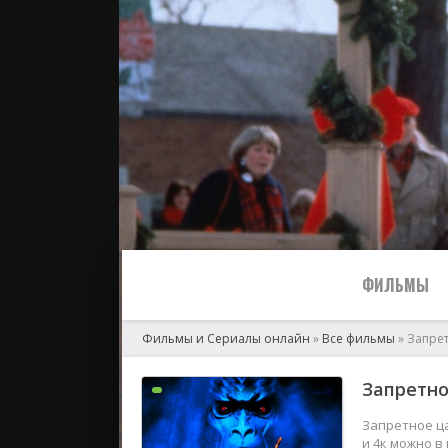
ФИЛЬМЫ
Фильмы и Сериалы онлайн
»
Все фильмы
» Запре
Все
Запретно
2024
Запретное ца
и 4к можно в