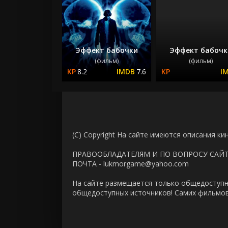
Эффект бабочки
Эффект бабочк
(фильм)
(фильм)
8.2
7.6
(C) Copyright На сайте имеются описания ки
ПРАВООБЛАДАТЕЛЯМ И ПО ВОПРОСУ САЙ
ПОЧТА - lukmorgame@yahoo.com
На сайте размещается только общедоступн
общедоступных источников! Самих фильмов