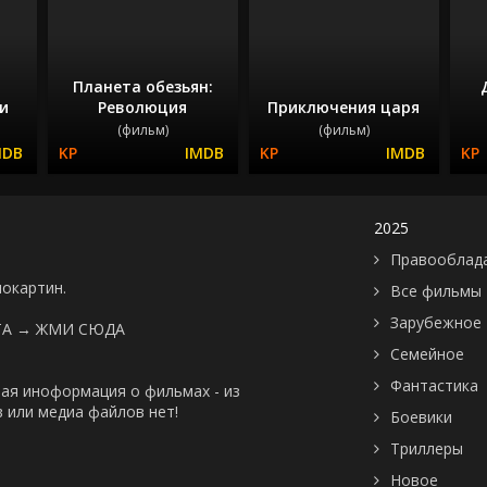
Планета обезьян:
и
Революция
Приключения царя
(фильм)
(фильм)
2025
Правооблад
нокартин.
Все фильмы
Зарубежное
ТА →
ЖМИ СЮДА
Семейное
Фантастика
ая иноформация о фильмах - из
 или медиа файлов нет!
Боевики
Триллеры
Новое