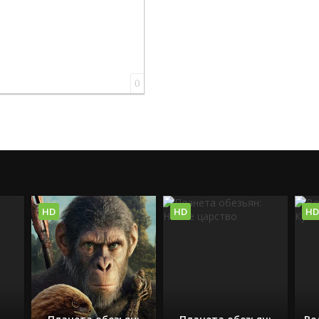
0
HD
HD
HD