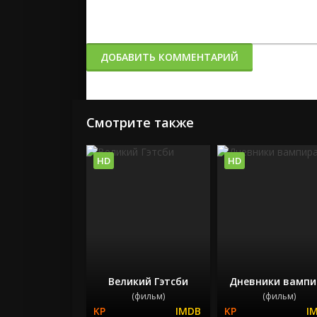
ДОБАВИТЬ КОММЕНТАРИЙ
Смотрите также
HD
HD
Великий Гэтсби
Дневники вампи
(фильм)
(фильм)