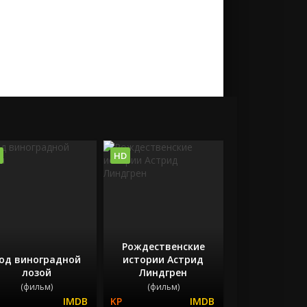
HD
Рождественские
од виноградной
истории Астрид
лозой
Линдгрен
(фильм)
(фильм)