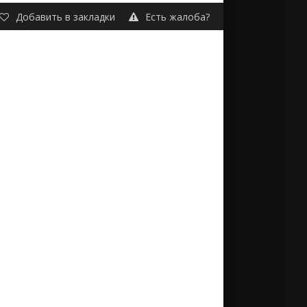
Добавить в закладки
Есть жалоба?