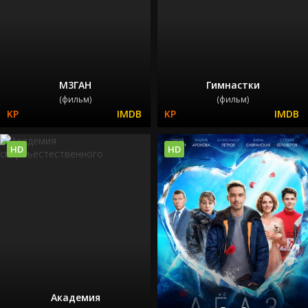
М3ГАН
Гимнастки
(фильм)
(фильм)
HD
HD
Академия