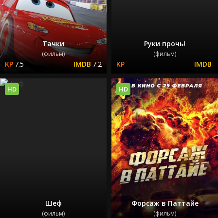
Тачки
Руки прочь!
(фильм)
(фильм)
7.5
7.2
HD
HD
Шеф
Форсаж в Паттайе
(фильм)
(фильм)