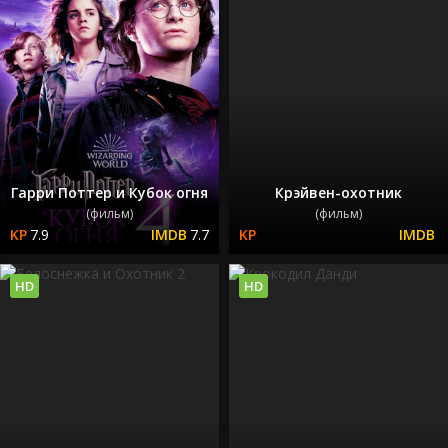
Гарри Поттер и Кубок огня
Крэйвен-охотник
(фильм)
(фильм)
7.9
7.7
HD
HD