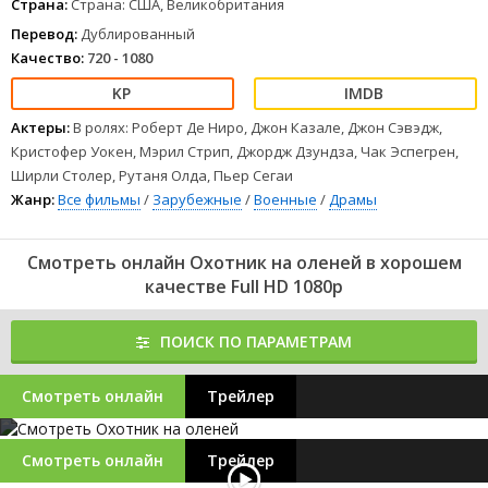
Страна:
Страна: США, Великобритания
Перевод:
Дублированный
Качество:
720 - 1080
Актеры:
В ролях: Роберт Де Ниро, Джон Казале, Джон Сэвэдж,
Кристофер Уокен, Мэрил Стрип, Джордж Дзундза, Чак Эспегрен,
Ширли Столер, Рутаня Олда, Пьер Сегаи
Жанр:
Все фильмы
/
Зарубежные
/
Военные
/
Драмы
Смотреть онлайн Охотник на оленей в хорошем
качестве Full HD 1080p
ПОИСК ПО ПАРАМЕТРАМ
Смотреть онлайн
Трейлер
Смотреть онлайн
Трейлер