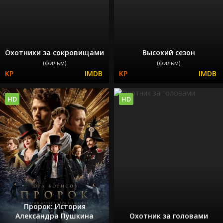
Охотники за сокровищами
Высокий сезон
(фильм)
(фильм)
HD
HD
Пророк: История
Александра Пушкина
Охотник за головами