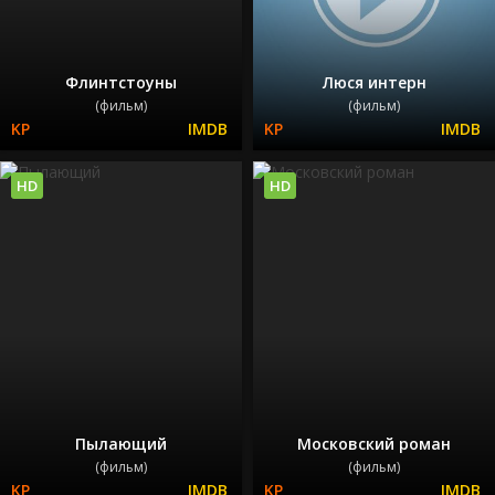
Флинтстоуны
Люся интерн
(фильм)
(фильм)
HD
HD
Пылающий
Московский роман
(фильм)
(фильм)