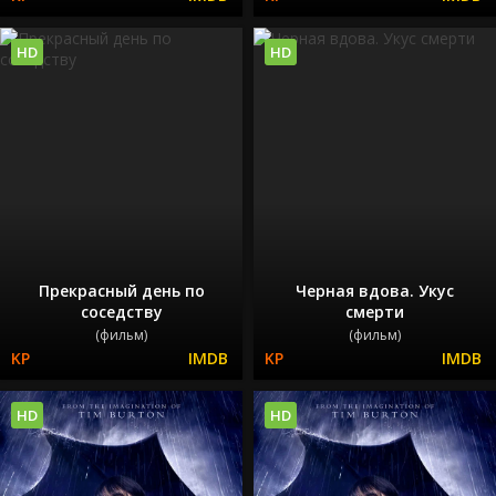
HD
HD
Прекрасный день по
Черная вдова. Укус
соседству
смерти
(фильм)
(фильм)
HD
HD