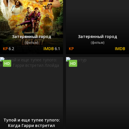
Затерянный город
Затерянный город
(фильм)
(фильм)
6.2
6.1
HD
HD
Тупой и еще тупее тупого:
Когда Гарри встретил