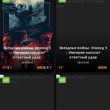
Звёздные войны: Эпизод 5
Звёздные войны: Эпизод 5
— Империя наносит
– Империя наносит
ответный удар
ответный удар
(фильм)
(фильм)
8.1
8.7
HD
HD