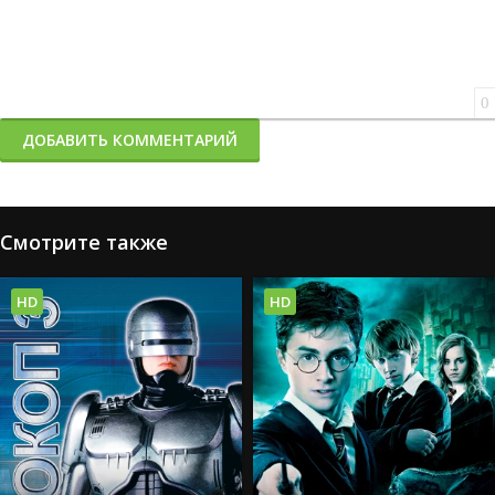
0
ДОБАВИТЬ КОММЕНТАРИЙ
Смотрите также
HD
HD