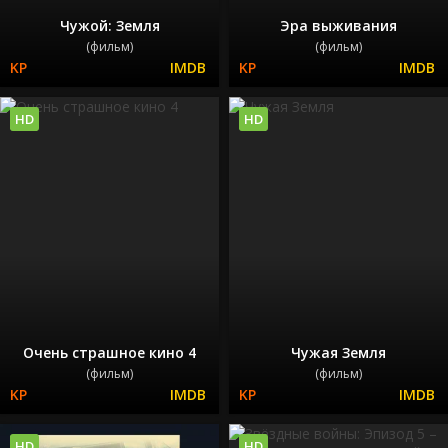
Чужой: Земля
Эра выживания
(фильм)
(фильм)
HD
HD
Очень страшное кино 4
Чужая Земля
(фильм)
(фильм)
HD
HD