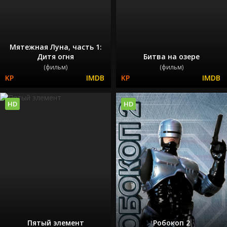
Мятежная Луна, часть 1:
Дитя огня
Битва на озере
(фильм)
(фильм)
HD
HD
Пятый элемент
Робокоп 2