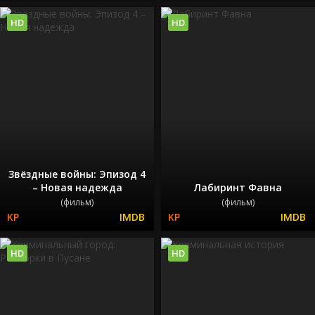
HD
HD
Звёздные войны: Эпизод 4
– Новая надежда
Лабиринт Фавна
(фильм)
(фильм)
HD
HD