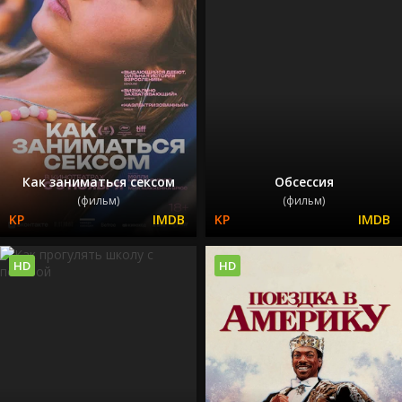
Как заниматься сексом
Обсессия
(фильм)
(фильм)
HD
HD