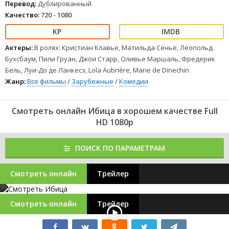
Перевод:
Дублированный
Качество:
720 - 1080
Актеры:
В ролях: Кристиан Клавье, Матильда Сенье, Леопольд
Бухсбаум, Пили Груан, Джои Старр, Оливье Маршаль, Фредерик
Бель, Луи-До де Ланкесэ, Lola Aubrière, Marie de Dinechin
Жанр:
Все фильмы
/
Зарубежные
/
Комедии
Смотреть онлайн Ибица в хорошем качестве Full
HD 1080p
ПОИСК ПО ПАРАМЕТРАМ
Смотреть онлайн
Трейлер
Смотреть онлайн
Трейлер