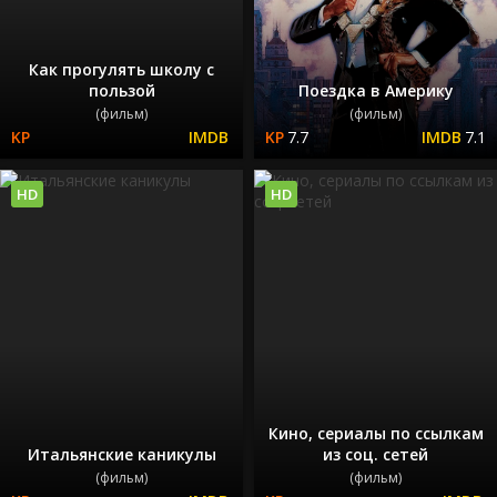
Как прогулять школу с
пользой
Поездка в Америку
(фильм)
(фильм)
7.7
7.1
HD
HD
Кино, сериалы по ссылкам
Итальянские каникулы
из соц. сетей
(фильм)
(фильм)