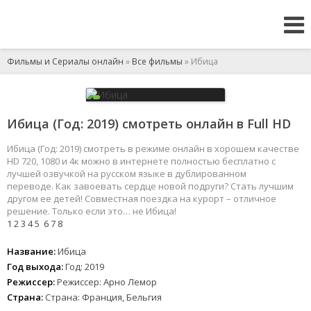
Фильмы и Сериалы онлайн
»
Все фильмы
» Ибица
Ибица (Год: 2019) смотреть онлайн в Full HD
Ибица (Год: 2019) смотреть в режиме онлайн в хорошем качестве
HD 720, 1080 и 4к можно в интернете полностью бесплатно с
лучшей озвучкой на русском языке в дублированном
переводе. Как завоевать сердце новой подруги? Стать лучшим
другом ее детей! Совместная поездка на курорт – отличное
решение. Только если это… не Ибица!
1
2
3
4
5
6
7
8
Название:
Ибица
Год выхода:
Год: 2019
Режиссер:
Режиссер: Арно Лемор
Страна:
Страна: Франция, Бельгия