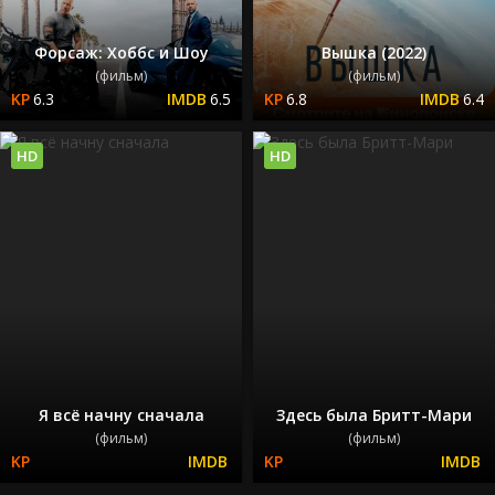
Форсаж: Хоббс и Шоу
Вышка (2022)
(фильм)
(фильм)
6.3
6.5
6.8
6.4
HD
HD
Я всё начну сначала
Здесь была Бритт-Мари
(фильм)
(фильм)