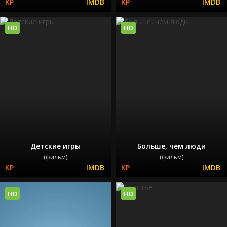
HD
HD
Детские игры
Больше, чем люди
(фильм)
(фильм)
HD
HD