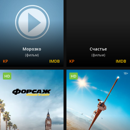
Морозко
Счастье
(фильм)
(фильм)
HD
HD