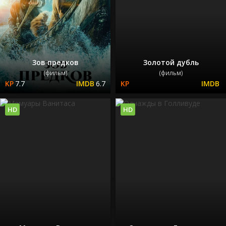
Зов предков
Золотой дубль
(фильм)
(фильм)
7.7
6.7
HD
HD