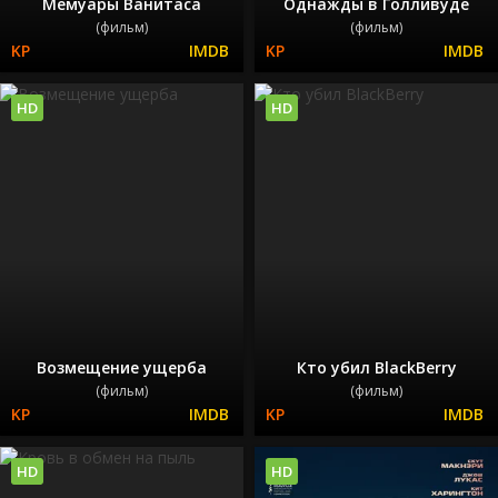
Мемуары Ванитаса
Однажды в Голливуде
(фильм)
(фильм)
HD
HD
Возмещение ущерба
Кто убил BlackBerry
(фильм)
(фильм)
HD
HD