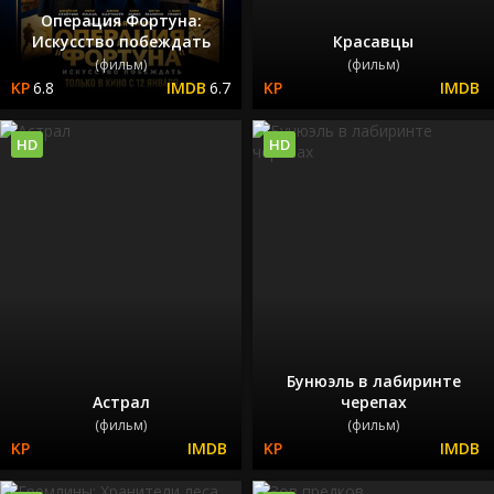
Операция Фортуна:
Искусство побеждать
Красавцы
(фильм)
(фильм)
6.8
6.7
HD
HD
Бунюэль в лабиринте
Астрал
черепах
(фильм)
(фильм)