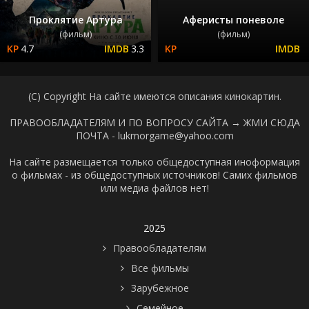
Проклятие Артура
Аферисты поневоле
(фильм)
(фильм)
4.7
3.3
(C) Copyright На сайте имеются описания кинокартин.
ПРАВООБЛАДАТЕЛЯМ И ПО ВОПРОСУ САЙТА →
ЖМИ СЮДА
ПОЧТА - lukmorgame@yahoo.com
На сайте размещается только общедоступная иноформация
о фильмах - из общедоступных источников! Самих фильмов
или медиа файлов нет!
2025
Правообладателям
Все фильмы
Зарубежное
Семейное