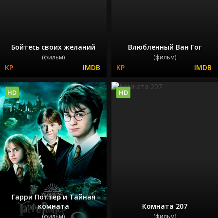
Бойтесь своих желаний
Влюбленный Ван Гог
(фильм)
(фильм)
HD
HD
Гарри Поттер и Тайная
комната
Комната 207
(фильм)
(фильм)