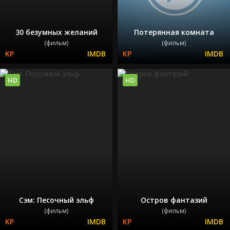
30 безумных желаний
Потерянная комната
(фильм)
(фильм)
HD
HD
Сэм: Песочный эльф
Остров фантазий
(фильм)
(фильм)