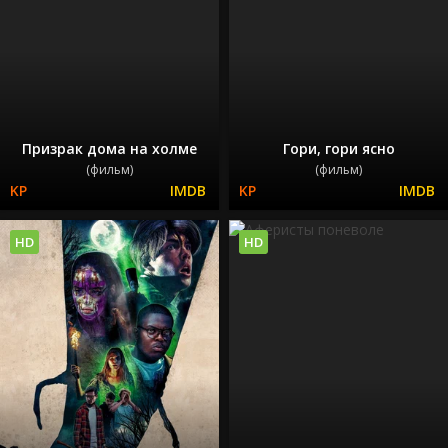
Призрак дома на холме
Гори, гори ясно
(фильм)
(фильм)
HD
HD