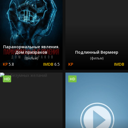
Паранормальные явления.
Дом призраков
Подлинный Вермеер
(фильм)
(фильм)
5.8
6.5
HD
HD