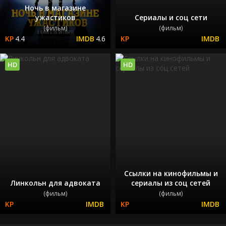
Ночь в магазине
ужастиков
Сериалы и соц сети
(фильм)
(фильм)
4.4
4.6
HD
HD
Ссылки на кинофильмы и
Линкольн для адвоката
сериалы из соц сетей
(фильм)
(фильм)