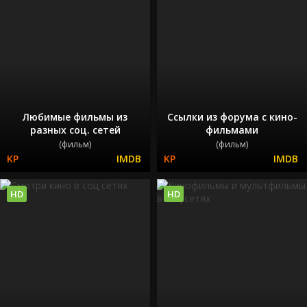
Любимые фильмы из
Ссылки из форума с кино-
разных соц. сетей
фильмами
(фильм)
(фильм)
HD
HD