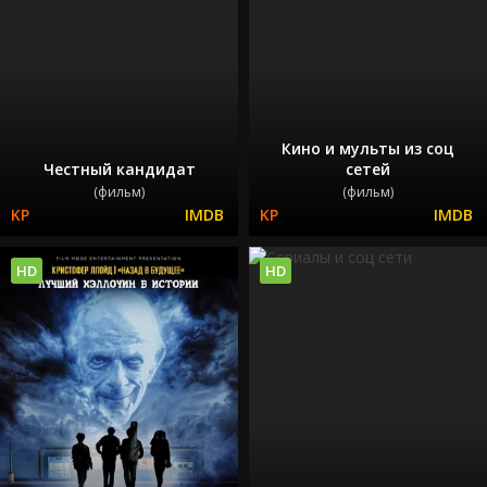
Кино и мульты из соц
Честный кандидат
сетей
(фильм)
(фильм)
HD
HD