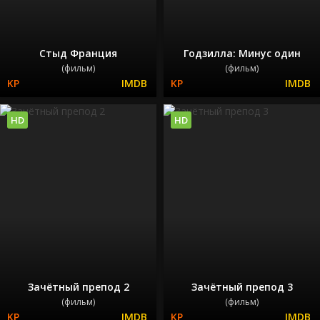
Стыд Франция
Годзилла: Минус один
(фильм)
(фильм)
HD
HD
Зачётный препод 2
Зачётный препод 3
(фильм)
(фильм)