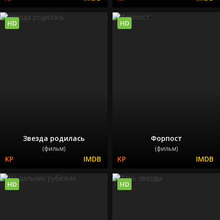
HD
HD
Звезда родилась
Форпост
(фильм)
(фильм)
HD
HD