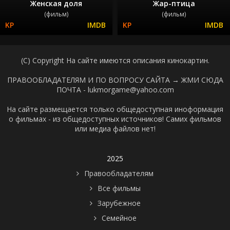
Женская доля
Жар-птица
(фильм)
(фильм)
(C) Copyright На сайте имеются описания кинокартин.
ПРАВООБЛАДАТЕЛЯМ И ПО ВОПРОСУ САЙТА →
ЖМИ СЮДА
ПОЧТА - lukmorgame@yahoo.com
На сайте размещается только общедоступная иноформация
о фильмах - из общедоступных источников! Самих фильмов
или медиа файлов нет!
2025
Правообладателям
Все фильмы
Зарубежное
Семейное