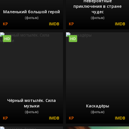
Невероятные
приключения в стране
Маленький большой герой
чудес
(фильм)
(фильм)
HD
HD
Чёрный мотылёк. Сила
музыки
Каскадёры
(фильм)
(фильм)