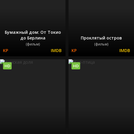
Бумажный дом: От Токио
до Берлина
Проклятый остров
(фильм)
(фильм)
HD
HD