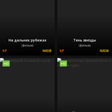
На дальних рубежах
Тень звезды
(фильм)
(фильм)
HD
HD