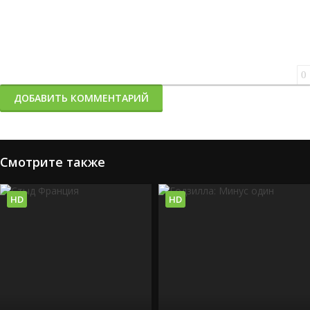
0
ДОБАВИТЬ КОММЕНТАРИЙ
Смотрите также
HD
HD