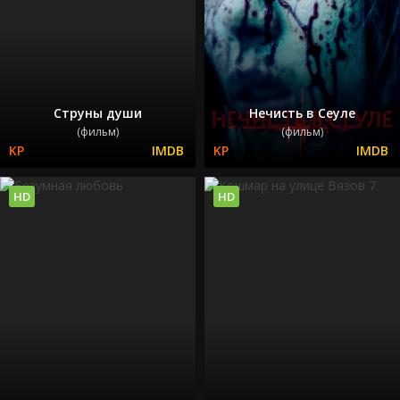
Струны души
Нечисть в Сеуле
(фильм)
(фильм)
HD
HD