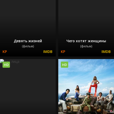
Девять жизней
Чего хотят женщины
(фильм)
(фильм)
HD
HD