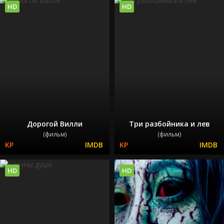
HD
HD
Дорогой Вилли
Три разбойника и лев
(фильм)
(фильм)
HD
HD