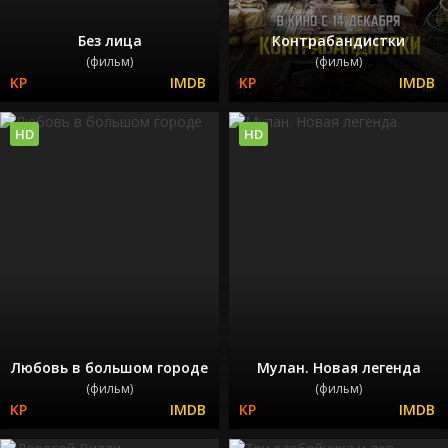
Без лица
Контрабандистки
(фильм)
(фильм)
HD
HD
Любовь в большом городе
Мулан. Новая легенда
(фильм)
(фильм)