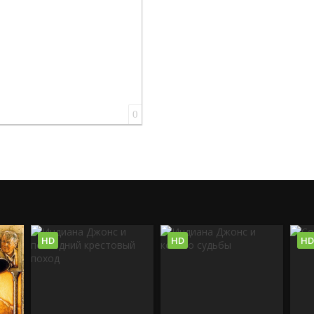
0
HD
HD
HD