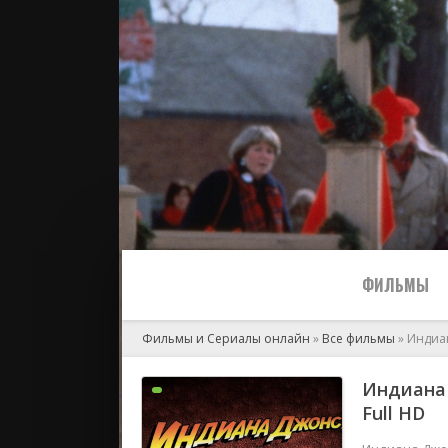
ФИЛЬМЫ
Фильмы и Сериалы онлайн
»
Все фильмы
» Индиа
Все
Индиана 
Full HD
2024