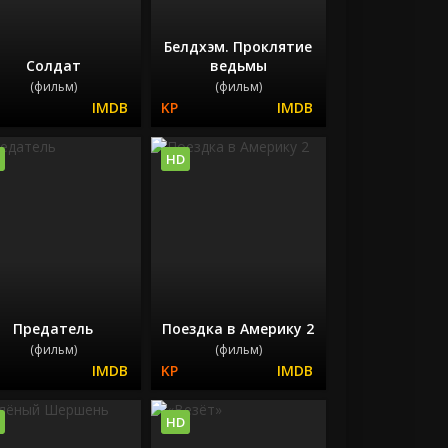
Белдхэм. Проклятие
Солдат
ведьмы
(фильм)
(фильм)
HD
Предатель
Поездка в Америку 2
(фильм)
(фильм)
HD