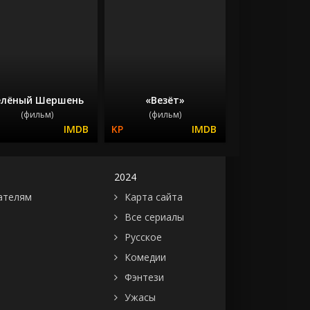
елёный Шершень
«Везёт»
(фильм)
(фильм)
2024
ателям
Карта сайта
Все сериалы
Русское
Комедии
Фэнтези
Ужасы