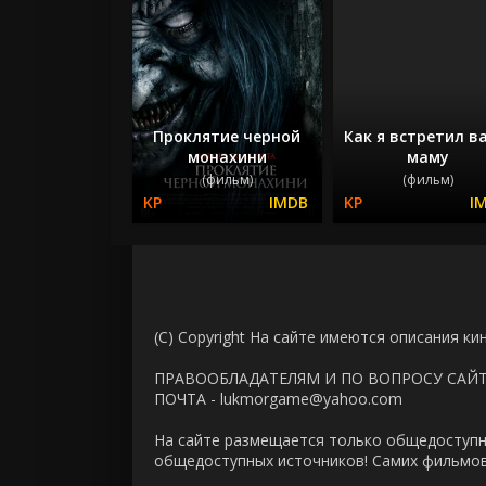
Проклятие черной
Как я встретил в
монахини
маму
(фильм)
(фильм)
(C) Copyright На сайте имеются описания ки
ПРАВООБЛАДАТЕЛЯМ И ПО ВОПРОСУ САЙ
ПОЧТА - lukmorgame@yahoo.com
На сайте размещается только общедоступн
общедоступных источников! Самих фильмов