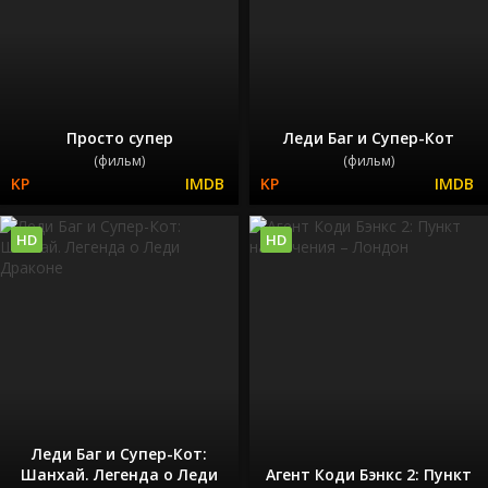
Просто супер
Леди Баг и Супер-Кот
(фильм)
(фильм)
HD
HD
Леди Баг и Супер-Кот:
Шанхай. Легенда о Леди
Агент Коди Бэнкс 2: Пункт