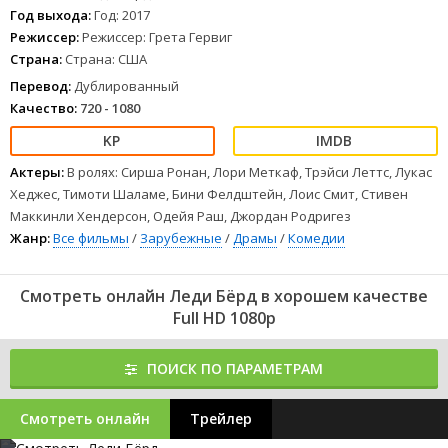
Год выхода:
Год: 2017
Режиссер:
Режиссер: Грета Гервиг
Страна:
Страна: США
Перевод:
Дублированный
Качество:
720 - 1080
Актеры:
В ролях: Сирша Ронан, Лори Меткаф, Трэйси Леттс, Лукас
Хеджес, Тимоти Шаламе, Бини Фелдштейн, Лоис Смит, Стивен
Маккинли Хендерсон, Одейя Раш, Джордан Родригез
Жанр:
Все фильмы
/
Зарубежные
/
Драмы
/
Комедии
Смотреть онлайн Леди Бёрд в хорошем качестве
Full HD 1080p
ПОИСК ПО ПАРАМЕТРАМ
Смотреть онлайн
Трейлер