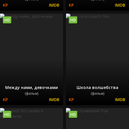
HD
HD
Между нами, девочками
Школа волшебства
(фильм)
(фильм)
HD
HD