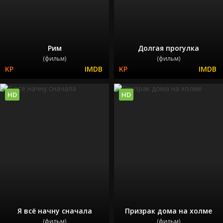
Рим
Долгая прогулка
(фильм)
(фильм)
HD
HD
Я всё начну сначала
Призрак дома на холме
(фильм)
(фильм)