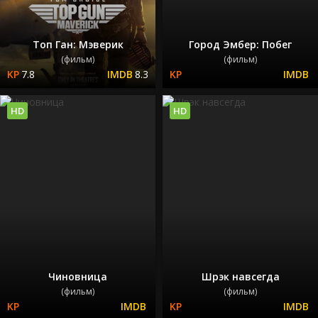
Топ Ган: Мэверик
Город Эмбер: Побег
(фильм)
(фильм)
7.8
8.3
HD
HD
Чиновница
Шрэк навсегда
(фильм)
(фильм)